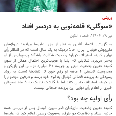
ورزشی
«سوگلی» قلعه‌نویی به دردسر افتاد
تیر ۲۸, ۱۴۰۴
اقتصاد آنلاین
به گزارش اقتصاد آنلاین به نقل از مهر، علیرضا بیرانوند دروازه‌بان
ملی‌پوش فوتبال ایران، حالا نزدیک به یک سال است که در انتظار رأی
نهایی کمیته استیناف درباره وضعیت شکایت باشگاه پرسپولیس از او
به‌سر می‌برد. شکایتی که ابتدا با عجیب‌ترین احتمال ممکن از سوی
کمیته تعیین وضعیت مبنی بر جریمه ۲۰ میلیارد تومانی این بازیکن و
محرومیت تعلیقی ۴ ماهه او رقم خورد تا انتقادها نسبت به روند
رسیدگی به پرونده قضائی فوتبال به اوج خود برسد و طرفین موضوع را
در کمیته استیناف دنبال کنند اما با گذشت نزدیک به ۸ ماه همچنان
خبری از اعلام رأی نهایی این پرونده جنجالی نیست.
رأی اولیه چه بود؟
کمیته تعیین وضعیت بازیکنان فدراسیون فوتبال پس از بررسی همه
جانبه اسناد و دفاعیات دو طرف، به‌صورت رسمی اعلام کرد که علیرضا