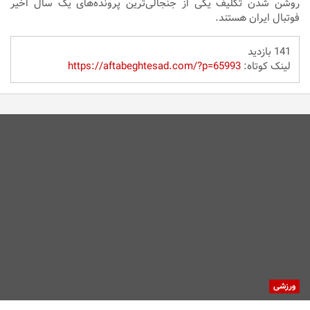
روشن شدن تکلیف یکی از جنجالی‌ترین پرونده‌های یک سال اخیر
فوتبال ایران هستند.
141 بازدید
لینک کوتاه:
https://aftabeghtesad.com/?p=65993
ورزشی