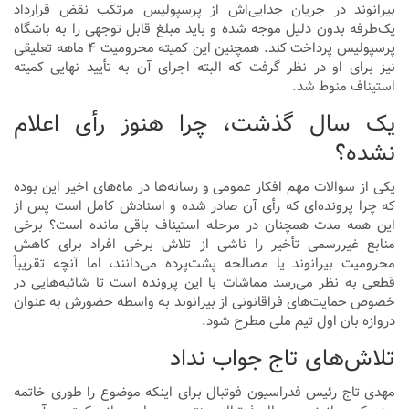
بیرانوند در جریان جدایی‌اش از پرسپولیس مرتکب نقض قرارداد
یک‌طرفه بدون دلیل موجه شده و باید مبلغ قابل توجهی را به باشگاه
پرسپولیس پرداخت کند. همچنین این کمیته محرومیت ۴ ماهه تعلیقی
نیز برای او در نظر گرفت که البته اجرای آن به تأیید نهایی کمیته
استیناف منوط شد.
یک سال گذشت، چرا هنوز رأی اعلام
نشده؟
یکی از سوالات مهم افکار عمومی و رسانه‌ها در ماه‌های اخیر این بوده
که چرا پرونده‌ای که رأی آن صادر شده و اسنادش کامل است پس از
این همه مدت همچنان در مرحله استیناف باقی مانده است؟ برخی
منابع غیررسمی تأخیر را ناشی از تلاش برخی افراد برای کاهش
محرومیت بیرانوند یا مصالحه پشت‌پرده می‌دانند، اما آنچه تقریباً
قطعی به نظر می‌رسد مماشات با این پرونده است تا شائبه‌هایی در
خصوص حمایت‌های فراقانونی از بیرانوند به واسطه حضورش به عنوان
دروازه بان اول تیم ملی مطرح شود.
تلاش‌های تاج جواب نداد
مهدی تاج رئیس فدراسیون فوتبال برای اینکه موضوع را طوری خاتمه