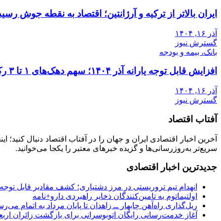
ایران بالاتر از ترکیه و آرژانتین؛ اقتصاد به نقطه جوش رسید
آذر ۱۶, ۱۴۰۴
گسترش نیوز
بانک، بیمه و بودجه
افزایش قابل توجه یارانه آذر ۱۴۰۴؛ سهم دهک‌های ۱ تا ۳ رکورد زد
آذر ۱۶, ۱۴۰۴
گسترش نیوز
آفتاب اقتصاد
آخرین اخبار اقتصادی ایران و جهان را در آفتاب اقتصاد دنبال کنید؛ ا
سریع‌تر به‌روزرسانی‌ها و گزیده خبرهای معتبر را یکجا می‌خوانید.
جدیدترین اخبار اقتصادی
انهدام تیم تروریستی در مرز دشتیاری؛ کشف مقادیر قابل توجه
اولتیماتوم به تامین‌کنندگان ذخایر راهبردی دارو+نامه
ریل‌گذاری راه‌آهن چابهار ــ زاهدان تا پایان مرداد به اتمام می‌ر
آغاز خدمت‌رسانی رایگان اتوبوسرانی برای بازگشت زائران اربع