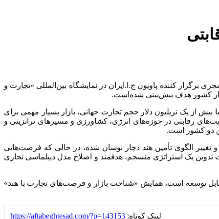
ابتی
برگزار کننده پاویون ج.ا.ایران در نمایشگاه بین‌المللی «تجارت و
زار کشور هدف پیش‌بینی شده‌است.
بیش از یک تریلیون دلار حجم تجارت جهانی، بازار بسیار مهمی برای
ت‌های رقابتی در حوزه‌های انرژی، کشاورزی و مسیرهای ترانزیتی و
ن دو کشور است.
و تغییر الگوی تأمین هند دچار نوسان شده، در حالی‌ که فرصت‌هایی
ت تدوین یک استراتژی منسجم، هدفمند و اصلاح مدل دیپلماسی تجاری
ر قابل توسعه است، همایش «شناخت بازار و فرصت‌های تجارت با هند»
لینک کوتاه:
https://aftabeghtesad.com/?p=143153