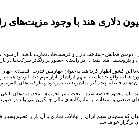
یون دلاری هند با وجود مزیت‌های رق
، دومین همایش «شناخت بازار و فرصت‌های تجارت با هند» از سوی مجری 
 و پتروشیمی هند_بمبئی» در راستای حضور پر رنگ‌تر شرکت‌ها در با
ا این کشور اظهار کرد: هند به‌عنوان چهارمین قدرت اقتصادی جهان با 
د غفلت واقع شده‌است. سهم ایران از بازار مهم هند با وجود همه مزی
شان‌دهنده فاصله چشمگیر میان وضعیت موجود و ظرفیت‌های بالقوه بی
ند قلم محدود خلاصه شده و تحت تأثیر تحریم‌ها، محدودیت‌های بانکی 
ای صنعتی و استفاده از سازوکارهای مالی جایگزین می‌تواند در صور
هان که همچنان سهم ایران از تبادلات تجاری با آن بازار عظیم بسیا