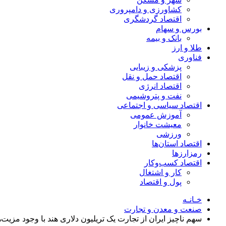
کشاورزی و دامپروری
اقتصاد گردشگری
بورس و سهام
بانک و بیمه
طلا و ارز
فناوری
پزشکی و زیبایی
اقتصاد حمل و نقل
اقتصاد انرژی
نفت و پتروشیمی
اقتصاد سیاسی و اجتماعی
آموزش عمومی
معیشت خانوار
ورزشی
اقتصاد استان‌ها
رمزارزها
اقتصاد کسب‌و‌کار
کار و اشتغال
پول و اقتصاد
خـانـه
صنعت و معدن و تجارت
سهم ناچیز ایران از تجارت یک تریلیون دلاری هند با وجود مزیت‌