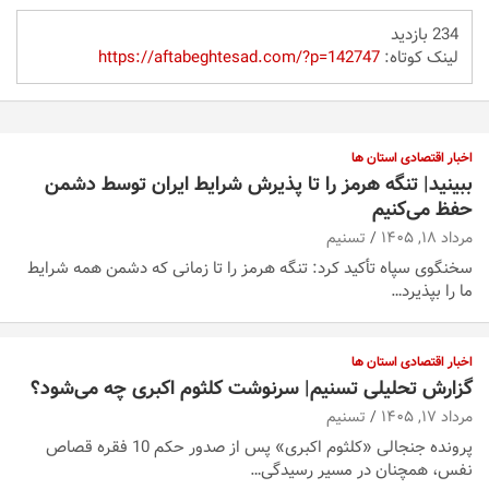
234 بازدید
لینک کوتاه:
https://aftabeghtesad.com/?p=142747
اخبار اقتصادی استان ها
ببینید| تنگه هرمز را تا پذیرش شرایط ایران توسط دشمن
حفظ می‌کنیم
مرداد ۱۸, ۱۴۰۵
تسنیم
سخنگوی سپاه تأکید کرد: تنگه هرمز را تا زمانی که دشمن همه‌ شرایط
ما را بپذیرد…
اخبار اقتصادی استان ها
گزارش تحلیلی تسنیم| سرنوشت کلثوم اکبری چه می‌شود؟
مرداد ۱۷, ۱۴۰۵
تسنیم
پرونده جنجالی «کلثوم اکبری» پس از صدور حکم 10 فقره قصاص
نفس، همچنان در مسیر رسیدگی…