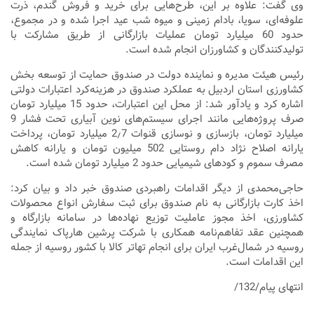
وی گفت: علاوه بر این، طرح‌هایی برای خرید و فروش گندم، ذرت
علوفه‌ای، سویا، بادام زمینی و میوه شب عید اجرا شده و در مجموع،
حدود 60 میلیارد تومان عملیات بازارگانی از طریق مشارکت با
تولیدکنندگان و کشاورزان انجام شده است.
رئیس هیئت مدیره و نماینده دولت در صندوق حمایت از توسعه بخش
کشاورزی استان اردبیل به عملکرد صندوق در هزینه‌کرد اعتبارات دولتی
اشاره کرد و یادآور شد: از محل این اعتبارات، حدود 15 میلیارد تومان
صرف پروژه‌هایی مانند اجرای سیستم‌های نوین آبیاری تحت فشار 9
میلیارد تومان، بازسازی و نوسازی قنوات 2٫7 میلیارد تومان، پرداخت
یارانه اصلاح نژاد دام روستایی 502 میلیون تومان و یارانه کاهش
مصرف سموم و کودهای شیمیایی حدود 2 میلیارد تومان شده است.
حاجی‌محمدی از دیگر اقدامات راهبردی صندوق خبر داد و بیان کرد:
اخذ کارت بازارگانی به نام صندوق برای ثبت سفارش انواع محصولات
کشاورزی، اخذ مجوز عاملیت توزیع نهاده‌ها در سامانه بازارگاه و
همچنین عقد تفاهم‌نامه همکاری با شرکت پرشین هارپاک نمایندگی
روسیه در شمال‌غرب ایران برای انجام تهاتر کالا با کشور روسیه از جمله
این اقدامات است.
انتهای پیام/132/