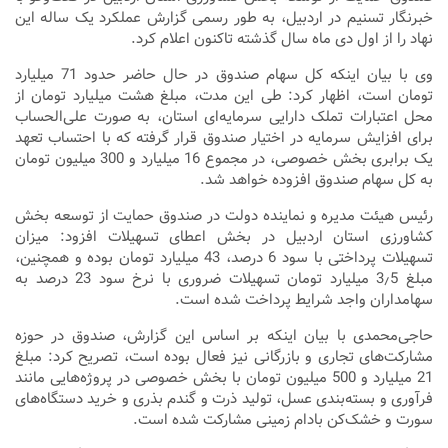
خبرنگار تسنیم در اردبیل، به‌ طور رسمی گزارش عملکرد یک ‌ساله این
نهاد را از اول دی ‌ماه سال گذشته تاکنون اعلام کرد.
وی با بیان اینکه کل سهام صندوق در حال حاضر حدود 71 میلیارد
تومان است، اظهار کرد: طی این مدت، مبلغ هشت میلیارد تومان از
محل اعتبارات تملک دارایی سرمایه‌ای استان، به ‌صورت علی‌الحساب
برای افزایش سرمایه در اختیار صندوق قرار گرفته که با احتساب تعهد
یک برابری بخش خصوصی، در مجموع 16 میلیارد و 300 میلیون تومان
به کل سهام صندوق افزوده خواهد شد.
رئیس هیئت مدیره و نماینده دولت در صندوق حمایت از توسعه بخش
کشاورزی استان اردبیل در بخش اعطای تسهیلات افزود: میزان
تسهیلات پرداختی با سود 6 درصد، 43 میلیارد تومان بوده و همچنین،
مبلغ 3٫5 میلیارد تومان تسهیلات ضروری با نرخ سود 23 درصد به
سهامداران واجد شرایط پرداخت شده است.
حاجی‌محمدی با بیان اینکه بر اساس این گزارش، صندوق در حوزه
مشارکت‌های تجاری و بازرگانی نیز فعال بوده است، تصریح کرد: مبلغ
21 میلیارد و 500 میلیون تومان با بخش خصوصی در پروژه‌هایی مانند
فرآوری و بسته‌بندی عسل، تولید ذرت و گندم بذری و خرید دستگاه‌های
سورت و خشک‌کن بادام زمینی مشارکت شده است.