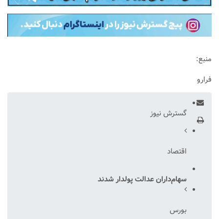
منبع:
فرارو
گسترش نیوز
اقتصاد
سهام‌داران عدالت پولدار شدند
بورس