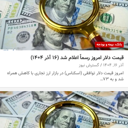
بانک، بیمه و بودجه
قیمت دلار امروز رسماً اعلام شد (۱۶ آذر ۱۴۰۴)
آذر ۱۶, ۱۴۰۴
گسترش نیوز
امروز قیمت دلار توافقی (اسکناس) در بازار ارز تجاری با کاهش همراه
شد و به ۷۳…