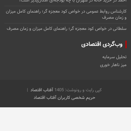
احمد
در
خرید خانه در شهران با چه بودجه‌ای امکان‌پذیر است؟
کارشناس روابط عمومی
در
خواص کود معجزه گر؛ راهنمای کامل میزان
و زمان مصرف
سلطانی
در
خواص کود معجزه گر؛ راهنمای کامل میزان و زمان مصرف
وب‌گردی اقتصادی
تحلیل سرمایه
میز ناهار خوری
کپی رایت و رونوشت: 1405
آفتاب اقتصاد
حریم شخصی کاربران آفتاب اقتصاد