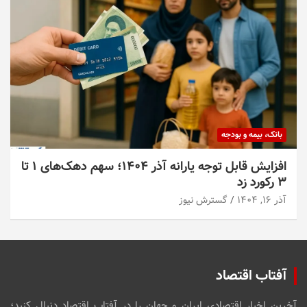
بانک، بیمه و بودجه
افزایش قابل توجه یارانه آذر ۱۴۰۴؛ سهم دهک‌های ۱ تا
۳ رکورد زد
آذر ۱۶, ۱۴۰۴
گسترش نیوز
آفتاب اقتصاد
آخرین اخبار اقتصادی ایران و جهان را در آفتاب اقتصاد دنبال کنید؛