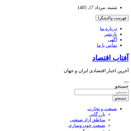
به
شنبه, مرداد 17, 1405
محتوا
بروید
فهرست واکنشگرا
درباره ما
بازنشر
آگهی
تماس با ما
آفتاب اقتصاد
آخرین اخبار اقتصادی ایران و جهان
جستجو
جستجو
صنعت و تجارت
بازرگانی
مناطق آزاد صنعتی
صنعت خودروسازی
شهر و مسکن