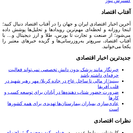
گسترش نیوز
آفتاب اقتصاد
آخرین اخبار اقتصادی ایران و جهان را در آفتاب اقتصاد دنبال کنید؛
اینجا روزانه و لحظه‌ای مهم‌ترین رویدادها و تحلیل‌ها پوشش داده
می‌شود؛ از صنعت و تجارت تا بورس، طلا و ارز دیجیتال و… با
آفتاب اقتصاد، سریع‌تر به‌روزرسانی‌ها و گزیده خبرهای معتبر را
یکجا می‌خوانید.
جدیدترین اخبار اقتصادی
خبرنگار مانند پزشک بدون دانش تخصصی نمی‌تواند فعالیت
حرفه‌ای داشته باشد
ببینید| از مالی تا ساحل عاج در جاده کربلا/ مهر رهبر شهید در
قلب آفریقا
ضرورت حضور شتاب ‌دهنده‌ها در آبادان برای توسعه کسب‌ و
کارها
عادی‌سازی بمباران بیمارستان‌ها تهدیدی برای همه کشورها
است
نظرات اقتصادی
کارشناس روابط عمومی
در
خواص کود معجزه گر؛ راهنمای