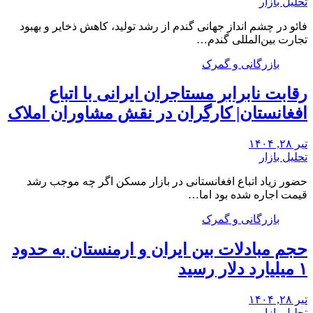
تحلیل بازار
فائو در چشم انداز جهانی گندم از رشد تولید، کاهش ذخایر و بهبود
تجارت بین‌المللی گندم…
بازرگانی و گمرک
رقابت نابرابر مستاجران ایرانی با اتباع
افغانستان| کارگران در نقش مشاوران املاک
تیر ۲۸, ۱۴۰۴
تحلیل بازار
حضور زیاد اتباع افغانستانی در بازار مسکن اگر چه موجب رشد
قیمت اجاره شده بود اما…
بازرگانی و گمرک
حجم مبادلات بین ایران و ارمنستان به حدود
۱ میلیارد دلار رسید
تیر ۲۸, ۱۴۰۴
تحلیل بازار