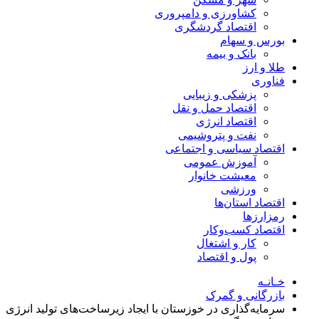
کشاورزی و دامپروری
اقتصاد گردشگری
بورس و سهام
بانک و بیمه
طلا و ارز
فناوری
پزشکی و زیبایی
اقتصاد حمل و نقل
اقتصاد انرژی
نفت و پتروشیمی
اقتصاد سیاسی و اجتماعی
آموزش عمومی
معیشت خانوار
ورزشی
اقتصاد استان‌ها
رمزارزها
اقتصاد کسب‌و‌کار
کار و اشتغال
پول و اقتصاد
خـانـه
بازرگانی و گمرک
سرمایه‌گذاری در خوزستان با ایجاد زیرساخت‌های تولید انرژی