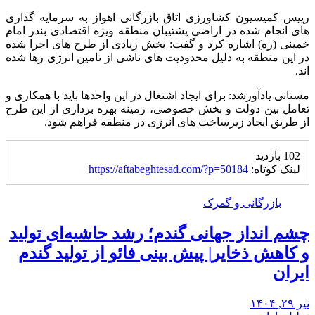
رییس کمیسیون کشاورزی اتاق بازرگانی اهواز به سرمایه گذاری
های انجام شده در اراضی پشتیبان منطقه ویژه اقتصادی بندر امام
خمینی (ره) اشاره کرد و گفت: بخش زیادی از طرح های اجرا شده
در این منطقه به دلیل محدودیت های ناشی از تامین انرژی رها شده
اند.
مستانی یادآورشد: برای ایجاد اشتغال در این واحدها باید با همکاری و
تعامل بین دولت و بخش خصوصی، زمینه بهره برداری از این طرح
از طریق ایجاد زیرساخت های انرژی در منطقه فراهم شود.
102 بازدید
لینک کوتاه:
https://aftabeghtesad.com/?p=50184
بازرگانی و گمرک
چشم‌ انداز جهانی گندم؛ رشد حاشیه‌ای تولید
و کاهش ذخایر| پیش بینی فائو از تولید گندم
ایران
تیر ۲۹, ۱۴۰۴