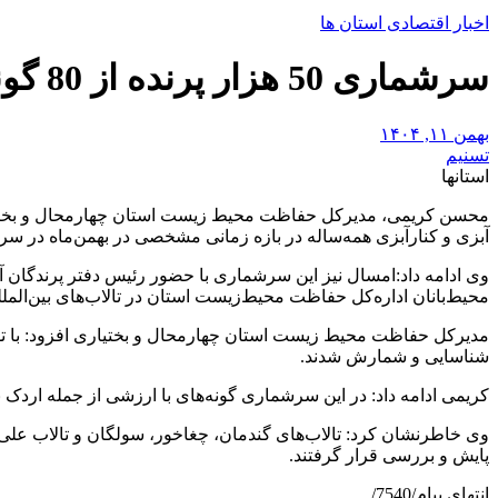
اخبار اقتصادی استان ها
سرشماری 50 هزار پرنده از 80 گونه در تالاب‌های چهارمحال و بختیاری
بهمن ۱۱, ۱۴۰۴
تسنیم
استانها
محسن کریمی، مدیرکل حفاظت محیط زیست استان چهارمحال و بختیاری،
آبزی و کنارآبزی همه‌ساله در بازه زمانی مشخصی در بهمن‌ماه در سر
وی ادامه داد:امسال نیز این سرشماری با حضور رئیس دفتر پرندگان
محیط‌بانان اداره‌کل حفاظت محیط‌زیست استان در تالاب‌های بین‌الملل
شناسایی و شمارش شدند.
کریمی ادامه داد: در این سرشماری گونه‌های با ارزشی از جمله اردک 
وی خاطرنشان کرد: تالاب‌های گندمان، چغاخور، سولگان و تالاب علی‌آ
پایش و بررسی قرار گرفتند.
انتهای پیام/7540/