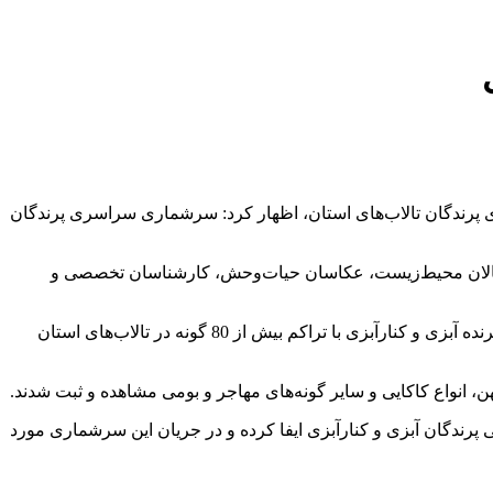
پرندگان تالاب‌های استان، اظهار کرد: سرشماری سراسری پرندگان
 فعالان محیط‌زیست، عکاسان حیات‌وحش، کارشناسان تخصصی و
مدیرکل حفاظت محیط زیست استان چهارمحال و بختیاری افزود: با توجه به شرایط اقلیمی مناسب استان، در مجموع بیش از 50 هزار فرد پرنده آبزی و کنارآبزی با تراکم بیش از 80 گونه در تالاب‌های استان
، انواع کاکایی و سایر گونه‌های مهاجر و بومی مشاهده و ثبت شدند.
 پرندگان آبزی و کنارآبزی ایفا کرده و در جریان این سرشماری مورد