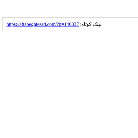
لینک کوتاه:
https://aftabeghtesad.com/?p=146337