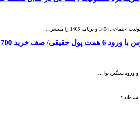
مه 1405 را منتشر…
شده‌اند
*