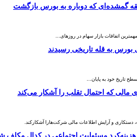
قه گمشده‌ای که دوباره به بورس بازگشت
مترین اتفاقات بازار سهام در روزهای…
بورس به قله تاریخی رسیدند
طح تاریخ خود به پایان…
، دستکاری و آرایش اطلاعات مالی شرکت‌هارا آشکارکند.
 هزینه‌کرد مسئولیت اجتماعی در کدال مکلف ش