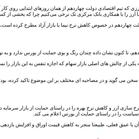
 که تیم اقتصادی دولت چهاردهم از همان روزهای ابتدایی روی کار آمد
 ارز را با همکاری بانک مرکزی تک نرخی می‌کنیم چرا که بخشی از کسر
 دولت چهاردهم در خصوص کاهش نرخ نیما با بازار آزاد مطرح کرده اس
 تا کنون نشان داده چندان رنگ و بوی حمایت از بورس ندارد و به ن
 یکی از چالش های اصلی بازار سهام که اجازه تنفس به این بازار را ن
سازی ارز و کاهش نرخ بهره را در راستای حمایت از بازار سرمایه در دس
ن سیاست را در راستای حمایت از بورس اعلام می کند.
 اوراق در بازار بدهی آن با عمق فعلی، طبیعتا منجر به کاهش قیمت اوراق و افزا