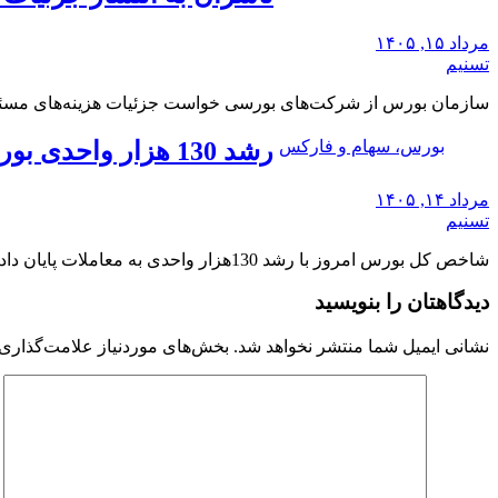
مرداد ۱۵, ۱۴۰۵
تسنیم
سازمان بورس از شرکت‌های بورسی خواست جزئیات هزینه‌های مسئولیت اجتماعی 1404 و برنا
بورس، سهام و فارکس
رشد 130 هزار واحدی بورس با ورود 6 همت پول حقیقی/ صف خرید 700 نماد
مرداد ۱۴, ۱۴۰۵
تسنیم
شاخص کل بورس امروز با رشد 130هزار واحدی به معاملات پایان داد و ورود سنگین پول…
دیدگاهتان را بنویسید
نشانی ایمیل شما منتشر نخواهد شد.
بخش‌های موردنیاز علامت‌گذاری 