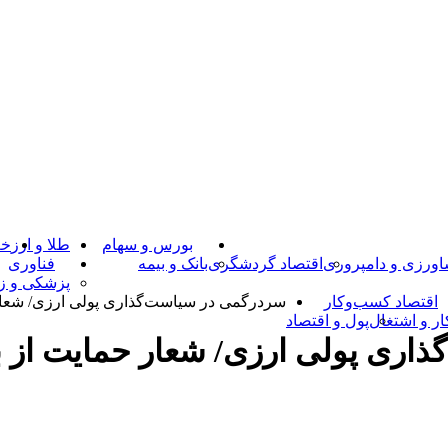
بورس و سهام
طلا و ارز
خـ
ورزی و دامپروری
اقتصاد گردشگری
بانک و بیمه
فناوری
پزشکی و زی
اقتصاد کسب‌و‌کار
سردرگمی در سیاست‌گذاری پولی ارزی/ شعا
ار و اشتغال
پول و اقتصاد
اری پولی ارزی/ شعار حمایت از