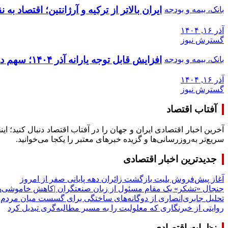
ایران بالاتر از ترکیه و آرژانتین؛ اقتصاد 
بانک، بیمه و بودجه
آذر ۱۶, ۱۴۰۴
گسترش نیوز
افزایش قابل توجه یارانه آذر ۱۴۰۴؛ سهم دهک‌های ۱ تا ۳ رکورد زد
بانک، بیمه و بودجه
آذر ۱۶, ۱۴۰۴
گسترش نیوز
آفتاب اقتصاد
آخرین اخبار اقتصادی ایران و جهان را در آفتاب اقتصاد دنبال کنید؛ ا
سریع‌تر به‌روزرسانی‌ها و گزیده خبرهای معتبر را یکجا می‌خوانید.
جدیدترین اخبار اقتصادی
آغاز پیش‌فروش بلیت بازگشت زائران دهه پایانی صفر از امروز
جنجال «تشکر» یک مقام مسئول از زبان صنعتگران |کاهش خاموشی‌ه
تحلیل جابری‌انصاری از دوگانه‌های ساختگی ‌برای گسست میان مردم
روایتی از خبرنگاری که معلولیت را به مسیر مطالبه‌گری تبدیل کرد
نظرات اقتصادی