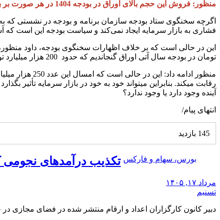
منظور: فروش این حجم بالای اوراق در بودجه 1404 در هر صورت بر بازار سرمایه اثر می گذارد
فشاری به بازار سرمایه ایجاد نمی‌کند و سیاست بودجه این است که 
تومان در بودجه سال آتی اوراق گنجاندیم که حدود 200 هزار میلیارد تومان آن صرف تصفیه بدهی بانک‌ها می شود و حدود 500 هزار میلیارد تومان دیگر صرف بودجه عمومی می شود.
منظور ادامه دا
آینده وجود دارد یا وجود ندارد؟
انتهای پیام/
145 بازدید
بورس، سهام و فارکس
تکذیب درآمدهای نجومی کارگزاری‌ها/75 درصد درآمده
مرداد ۱۷, ۱۴۰۵
تسنیم
دبیر کانون کارگزاران اعداد و ارقام منتشر شده در فضای مجازی د