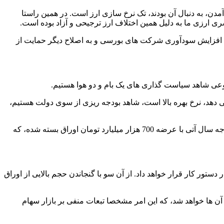
ن، به دنبال آن بودند، تک نرخ سازی ارز است. در همین راستا
ی ارزی ما به دلیل همین اختلاف ارز ترجیحی و آزاد بوده است.
ت، افزایش سودآوری شرکت های بورسی و به اصلاح دیگر حمایت از
وعی شاهد سیاست گذاری های یک بام و دو هوا هستیم.
می دهد، نرخ بهره بالا است، شاهد بودجه ریزی از سوی دولت هستیم،
این در حالی است که وزیر اقتصاد برغم اینکه مدام از کاهش نرخ بهره سخن می گوید و در مصاحبه ای مختلف بر این موضوع تاکید کرده، بودجه سال آتی با عرضه 700 هزار میلیارد تومان اوراق بسته شده، که
تور کار قرار خواهد داد. از آن سو با گنجاندن حجم بالایی از اوراق
یش بازدهی آن ها خواهد شد، که این امر مشخصا تبعات منفی بر بازار سهام