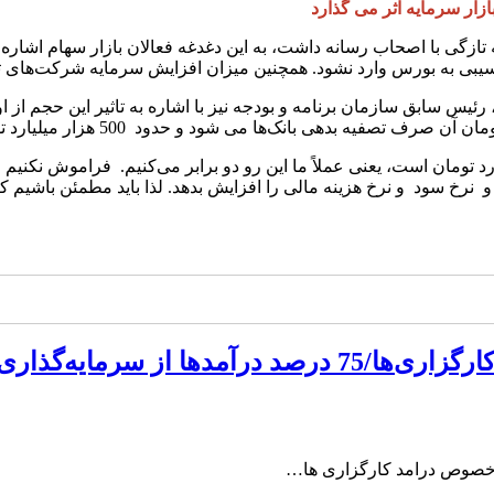
آسیبی به بورس وارد نشود. همچنین میزان افزایش سرمایه شرکت‌های 
د: این در حالی است که امسال این عدد 250 هزار میلیارد تومان است، یعنی عملاً ما این رو دو برا
ا از سرمایه‌گذاری بوده
ر خصوص درامد کارگزاری ها…