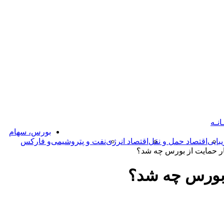
انـه
بورس، سهام
بایی
اقتصاد حمل و نقل
اقتصاد انرژی
نفت و پتروشیمی
و فارکس
ر حمایت از بورس چه شد؟
 بورس چه شد؟