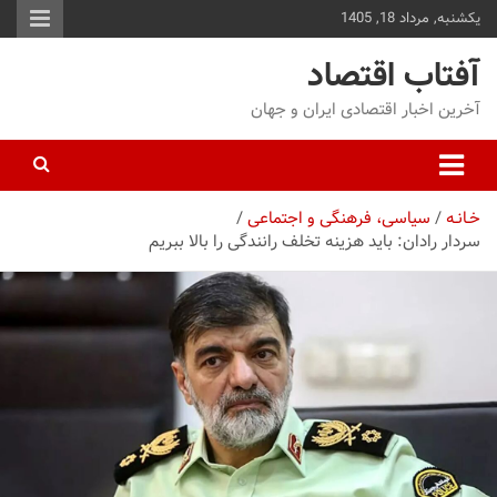
یکشنبه, مرداد 18, 1405
توا
وید
آفتاب اقتصاد
آخرین اخبار اقتصادی ایران و جهان
خـانـه
سیاسی، فرهنگی و اجتماعی
سردار رادان: باید هزینه تخلف رانندگی را بالا ببریم