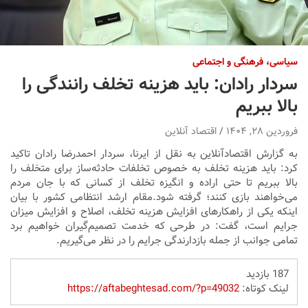
سیاسی، فرهنگی و اجتماعی
سردار رادان: باید هزینه تخلف رانندگی را
بالا ببریم
فروردین ۲۸, ۱۴۰۴
اقتصاد آنلاین
به گزارش اقتصادآنلاین به نقل از ایرنا، سردار احمدرضا رادان تاکید
کرد: باید هزینه تخلف به خصوص تخلفات حادثه‌ساز برای متخلف را
بالا ببریم تا حتی اراده و انگیزه تخلف از کسانی که با جان مردم
می‌خواهند بازی کنند؛ گرفته شود.مقام ارشد انتظامی کشور با بیان
اینکه یکی از راهکارهای افزایش هزینه تخلف، اصلاح و افزایش میزان
جرایم است، گفت: در طرحی که خدمت تصمیم‌گیران خواهیم برد
تمامی جوانب از جمله بازدارندگی جرایم را در نظر می‌گیریم.
187 بازدید
لینک کوتاه:
https://aftabeghtesad.com/?p=49032