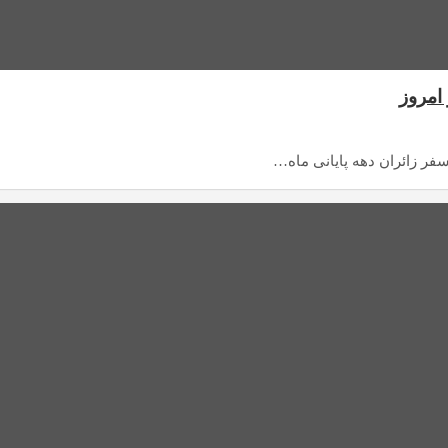
امروز
فر زائران دهه پایانی ماه…