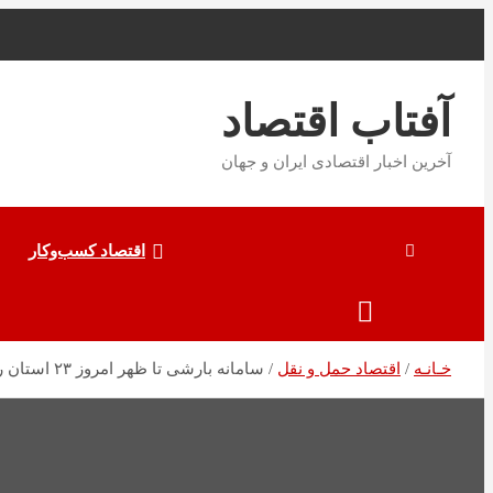
به
محتوا
بروید
آفتاب اقتصاد
آخرین اخبار اقتصادی ایران و جهان
اقتصاد کسب‌و‌کار
خـانـه
اقتصاد حمل و نقل
سامانه بارشی تا ظهر امروز ۲۳ استان را در برگرفت