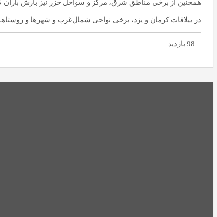
همچنین از برخی مناطق شرق، مرکز و سواحل خزر نیز بارش باران
در ییلاقات کرمان و یزد، برخی نواحی شمال‌غرب و شهرها و روستاها
98 بازدید