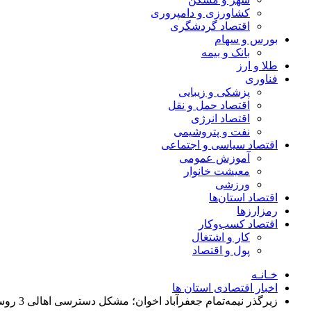
کشاورزی و دامپروری
اقتصاد گردشگری
بورس و سهام
بانک و بیمه
طلا و ارز
فناوری
پزشکی و زیبایی
اقتصاد حمل و نقل
اقتصاد انرژی
نفت و پتروشیمی
اقتصاد سیاسی و اجتماعی
آموزش عمومی
معیشت خانوار
ورزشی
اقتصاد استان‌ها
رمزارزها
اقتصاد کسب‌و‌کار
کار و اشتغال
پول و اقتصاد
خـانـه
اخبار اقتصادی استان ها
زیرگذر نیمه‌تمام جعفرآباد اخوان؛ مشکل دسترسی اهالی 3 روستای مرکزی ورامین ادامه دارد