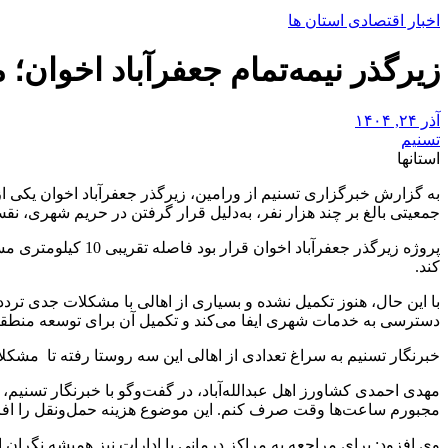
اخبار اقتصادی استان ها
زیرگذر نیمه‌تمام جعفرآباد اخوان؛ مشکل دسترسی اهالی
آذر ۲۴, ۱۴۰۴
تسنیم
استانها
به گزارش خبرگزاری تسنیم از ورامین، زیرگذر جعفرآباد اخوان یکی از 
جمعیتی بالغ بر چند هزار نفر، به‌دلیل قرار گرفتن در حریم شهری،
پروژه زیرگذر جعفر
کند.
دسترسی به خدمات شهری ایفا می‌کند و تکمیل آن برای توسعه منطقه و
خبرنگار تسنیم به سراغ تعدادی از اهالی این سه روستا رفته تا مشکلات
مهدی احمدی کشاورز اهل عبدالله‌آباد، در گفت‌وگو با خبرنگار تسنیم
مجبورم ساعت‌ها وقت صرف کنم. این موضوع هزینه حمل‌ونقل را افز
وی افزود: برای مراجعه به مراکز درمانی یا ادارات نیز همیشه نگران