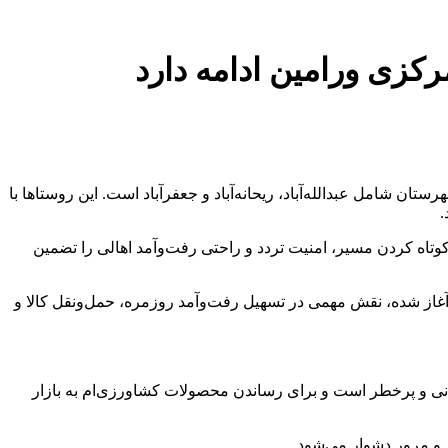
ن شامل عبدالله‌آباد، ریحانه‌آباد و جعفرآباد است. این روستاها با
.
یلومتر کاهش دهد و ضمن کوتاه کردن مسیر، امنیت تردد و راحتی رفت‌وآمد اهالی را تضمین
این حال، هنوز تکمیل نشده و بسیاری از اهالی با مشکلات جدی تردد و محدودیت‌های دسترسی مواجه هستند. این زیرگذر که از سال 1402 آغاز شده، نقش مهمی در تسهیل رفت‌وآمد روزمره، حمل‌ونقل کالا و
ولانی و پرخطر است و برای رساندن محصولات کشاورزی‌ام به بازار
ر و مرور دشوار می‌شود.