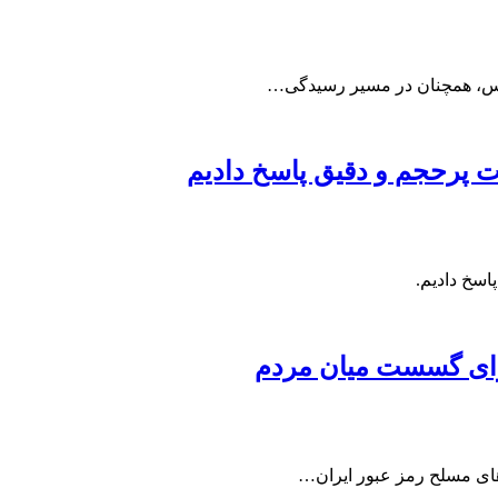
پرحجم‌‌ و دقیق‌ پاسخ دادیم
اسخ دادیم.
برای گسست میان مردم
ای مسلح رمز عبور ایران…