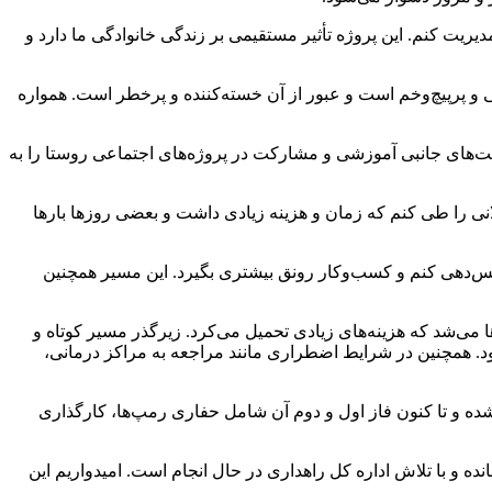
ریت کنم. این پروژه تأثیر مستقیمی بر زندگی خانوادگی ما دارد و
 و پرپیچ‌وخم است و عبور از آن خسته‌کننده و پرخطر است. همواره
لیت‌های جانبی آموزشی و مشارکت در پروژه‌های اجتماعی روستا را به
ی را طی کنم که زمان و هزینه زیادی داشت و بعضی روزها بارها
رویس‌دهی کنم و کسب‌وکار رونق بیشتری بگیرد. این مسیر همچنین
 می‌شد که هزینه‌های زیادی تحمیل می‌کرد. زیرگذر مسیر کوتاه و
. همچنین در شرایط اضطراری مانند مراجعه به مراکز درمانی،
شدار مرکزی ورامین، در گفت‌وگو با خبرنگار تسنیم اظهار کرد: پروژه زیرگذر جعفرآباد اخوان از اواسط سال 1402 آغاز شده و تا کنون فاز اول و دوم آن شامل حفاری رمپ‌ها، کارگذاری
و با تلاش اداره کل راهداری در حال انجام است. امیدواریم این