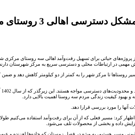
 3 روستای مرکزی ورامین ادامه دارد
پروژه‌های حیاتی برای تسهیل رفت‌وآمد اهالی سه روستای مرکزی شهرستا
 نقش مهمی در ارتباطات محلی و دسترسی سریع به مرکز شهرستان دارند
آباد اخوان قرار بود فاصله تقریبی 10 کیلومتری مسیر روستاها تا مرکز شهر را به کمتر از دو ک
با 
 بهبود کیفیت زندگی مردم سه روستا اهمیت بالایی دارد.
 آنها را مورد بررسی قرارا دهد.
، اظهار کرد: مسیر فعلی که از آن برای رفت‌وآمد استفاده می‌کنیم ط
ایش داده و بخشی از محصولات تلف می‌شود.
 ایمنی مسیر هستیم، به ویژه در فصل زمستان که جاده‌ها لغزنده و عبو