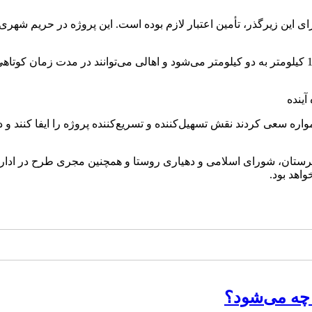
ی این زیرگذر، تأمین اعتبار لازم بوده است. این پروژه در حریم ش
رضایی تأکید کرد: افتتاح زیرگذر باعث کاهش فاصله مسیر از حدود 10 کیلومتر به دو کیلومتر می‌شود و 
ه سعی کردند نقش تسهیل‌کننده و تسریع‌کننده پروژه را ایفا کنند و 
رستان، شورای اسلامی و دهیاری روستا و همچنین مجری طرح در اداره ک
اهد بود.
چه می‌شود؟