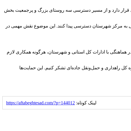
هری قرار دارد و از مسیر دسترسی سه روستای بزرگ و پرجمعیت بخش
اهالی می‌توانند در مدت زمان کوتاهی به مرکز شهرستان دسترسی پیدا کنند. این موضوع نقش مهمی در
در هماهنگی با ادارات کل استانی و شهرستان، هرگونه همکاری لازم
ل راهداری و حمل‌ونقل جاده‌ای تشکر کنیم. این حمایت‌ها
لینک کوتاه:
https://aftabeghtesad.com/?p=144012