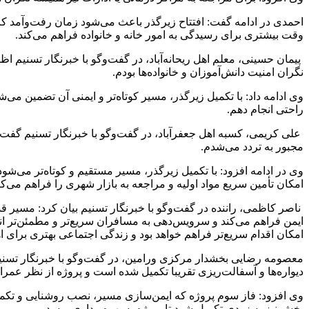
احمدی در ادامه گفت: افتتاح زیرگذر باعث می‌شود زمان رفت‌وآمد کاهش
وقت بیشتری برای رسیدگی به امور خانه و خانواده فراهم می‌کند.
پیمان حسینی، معلم اهل ریحانه‌آباد، در گفت‌وگو با خبرنگار تسنیم
نگران امنیت دانش‌آموزان و خانواده‌ها بودم.
وی ادامه داد: با تکمیل زیرگذر، مسیر کوتاه‌تر و ایمنی آن تضمین م
راحتی انجام دهم.
علی کریمی، کسبه اهل جعفرآباد، در گفت‌وگو با خبرنگار تسنیم گفت
مجبور به تردد می‌شدم.
وی در ادامه افزود: با تکمیل زیرگذر، مسیر مستقیم و کوتاه‌تر می‌ش
امکان تأمین سریع مواد اولیه و مراجعه به بازار شهری را فراهم می‌کند
ناصر کاظمی، راننده در گفت‌وگو با خبرنگار تسنیم بیان کرد: مسیر ق
ایمن فراهم می‌کند و سرویس‌دهی به مسافران سریع‌تر و مطمئن‌تر 
امکان اقدام سریع‌تر فراهم خواهد بود و زندگی اجتماعی بهتری برای اها
دیواره‌ها و آسفالت‌ریزی تقریبا تکمیل شده است و پروژه از نظر عمرانی در حدود 80 درص
وی افزود: فاز سوم پروژه که ایمن‌سازی مسیر، نصب روشنایی و تکمیل
بخش نیز به زودی تکمیل شود تا پروژه به بهره‌برداری برسد.