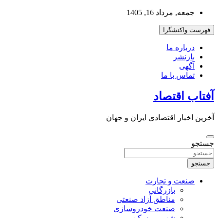
به
جمعه, مرداد 16, 1405
محتوا
بروید
فهرست واکنشگرا
درباره ما
بازنشر
آگهی
تماس با ما
آفتاب اقتصاد
آخرین اخبار اقتصادی ایران و جهان
جستجو
جستجو
صنعت و تجارت
بازرگانی
مناطق آزاد صنعتی
صنعت خودروسازی
شهر و مسکن