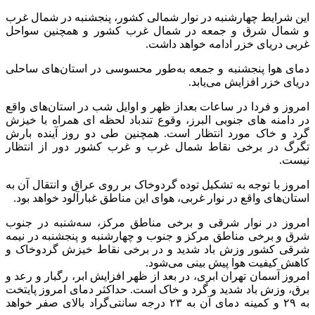
این شرایط چهارشنبه در نوار شمالی کشور، پنجشنبه در شمال غرب
و شمال شرق و جمعه در شمال غرب کشور و همچنین سواحل
غربی دریای خزر ادامه خواهد داشت.
دمای هوا پنجشنبه و جمعه به‌طور محسوسی در استان‌های ساحلی
دریای خزر افزایش می‌یابد.
امروز و فردا در ساعات بعداز ظهر و اوایل شب در استان‌های واقع
در دامنه های جنوبی البرز، وقوع تندباد لحظه ای همراه با خیزش
گرد و خاک مورد انتظار است. همچنین طی دو روز آینده بارش
تگرگ در برخی نقاط شمال غرب و غرب کشور دور از انتظار
نیست.
امروز با توجه به تشکیل توده گردوخاک بر روی عراق و انتقال آن به
استان‌های واقع در نوار غربی، هوای این مناطق غبارآلود خواهد بود.
امروز در نوار شرقی و برخی مناطق مرکز، سه‌شنبه در جنوب
شرق و برخی مناطق مرکز و جنوب و چهارشنبه و پنجشنبه در نیمه
شرقی کشور وزش باد شدید و در برخی نقاط خیزش گردوخاک و
کاهش کیفیت هوا پیش بینی می‌شود.
امروز آسمان تهران ابری، در بعد از ظهر افزایش ابر، رگبار و رعد و
برق، وزش باد شدید و گرد و خاک است. حداکثر دمای امروز پایتخت
به ۲۹ و کمینه دمای آن به ۲۳ درجه سانتی‌گراد بالای صفر خواهد