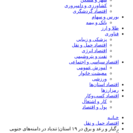
کشاورزی و دامپروری
اقتصاد گردشگری
بورس و سهام
بانک و بیمه
طلا و ارز
فناوری
پزشکی و زیبایی
اقتصاد حمل و نقل
اقتصاد انرژی
نفت و پتروشیمی
اقتصاد سیاسی و اجتماعی
آموزش عمومی
معیشت خانوار
ورزشی
اقتصاد استان‌ها
رمزارزها
اقتصاد کسب‌و‌کار
کار و اشتغال
پول و اقتصاد
خـانـه
اقتصاد حمل و نقل
رگبار و رعد و برق در ۱۹ استان| تندباد در دامنه‌های جنوبی