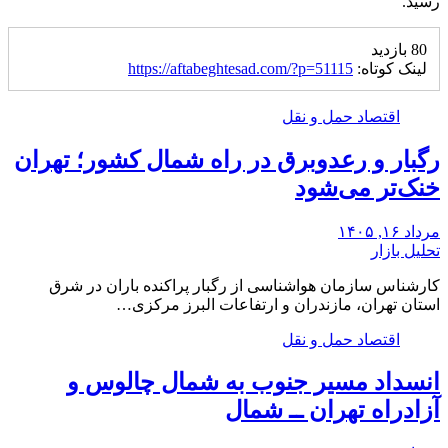
رسید.
80 بازدید
لینک کوتاه:
https://aftabeghtesad.com/?p=51115
اقتصاد حمل و نقل
رگبار و رعدوبرق در راه شمال کشور؛ تهران
خنک‌تر می‌شود
مرداد ۱۶, ۱۴۰۵
تحلیل بازار
کارشناس سازمان هواشناسی از رگبار پراکنده باران در شرق
استان تهران، مازندران و ارتفاعات البرز مرکزی…
اقتصاد حمل و نقل
انسداد مسیر جنوب به شمال چالوس و
آزادراه تهران ــ شمال