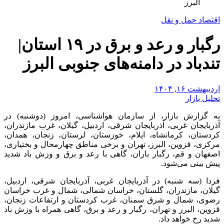
البرز
اقتصاد حمل و نقل
رگبار و رعد و برق در ۱۹ استان|
تندباد در دامنه‌های جنوبی البرز
اردیبهشت ۱۶, ۱۴۰۴
تحلیل بازار
به گزارش بازار، از سازمان هواشناسی، امروز (دوشنبه) در
آذربایجان غربی، آذربایجان شرقی، اردبیل، گیلان، غرب مازندران،
کردستان، کرمانشاه، ایلام، خوزستان، لرستان، زنجان، همدان،
مرکزی، قزوین، البرز، تهران و برخی مناطق چهارمحال و بختیاری،
اصفهان و قم، رگبار باران، گاهی با رعد و برق و وزش باد شدید
پیش بینی می‌شود.
فردا (سه شنبه) در آذربایجان غربی، آذربایجان شرقی، اردبیل،
گیلان، مازندران، گلستان، خراسان شمالی، شمال و غرب خراسان
رضوی، شمال و شرق سمنان، غرب کردستان و ارتفاعات زنجان،
قزوین، البرر و تهران، رگبار و رعد و برق، گاهی همراه با وزش باد
شدید رخ خواهد داد.