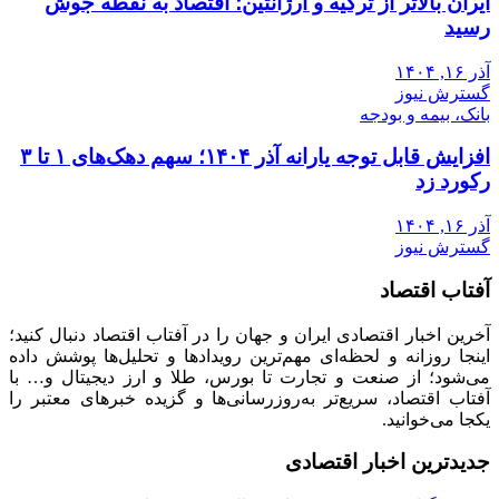
ایران بالاتر از ترکیه و آرژانتین؛ اقتصاد به نقطه جوش
رسید
آذر ۱۶, ۱۴۰۴
گسترش نیوز
بانک، بیمه و بودجه
افزایش قابل توجه یارانه آذر ۱۴۰۴؛ سهم دهک‌های ۱ تا ۳
رکورد زد
آذر ۱۶, ۱۴۰۴
گسترش نیوز
آفتاب اقتصاد
آخرین اخبار اقتصادی ایران و جهان را در آفتاب اقتصاد دنبال کنید؛
اینجا روزانه و لحظه‌ای مهم‌ترین رویدادها و تحلیل‌ها پوشش داده
می‌شود؛ از صنعت و تجارت تا بورس، طلا و ارز دیجیتال و… با
آفتاب اقتصاد، سریع‌تر به‌روزرسانی‌ها و گزیده خبرهای معتبر را
یکجا می‌خوانید.
جدیدترین اخبار اقتصادی