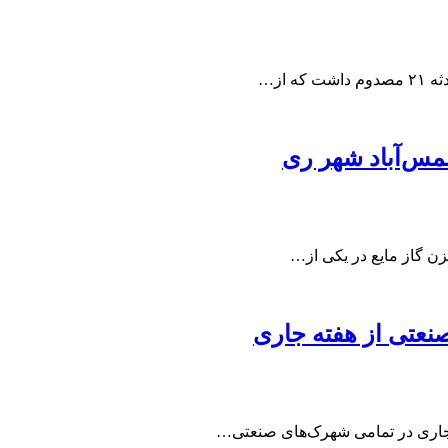
از…
س‌آباد شهر ری
 گاز مایع در یکی از…
نعتی از هفته جاری
ه جاری در تمامی شهرک‌های صنعتی…