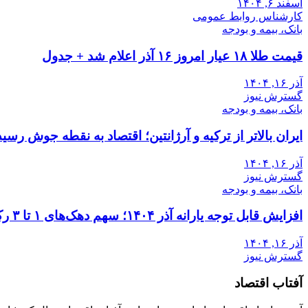
اسفند ۶, ۱۴۰۴
کارشناس روابط عمومی
بانک، بیمه و بودجه
قیمت طلا ۱۸ عیار امروز ۱۶ آذر اعلام شد + جدول
آذر ۱۶, ۱۴۰۴
گسترش نیوز
بانک، بیمه و بودجه
ایران بالاتر از ترکیه و آرژانتین؛ اقتصاد به نقطه جوش رسید
آذر ۱۶, ۱۴۰۴
گسترش نیوز
بانک، بیمه و بودجه
افزایش قابل توجه یارانه آذر ۱۴۰۴؛ سهم دهک‌های ۱ تا ۳ رکورد زد
آذر ۱۶, ۱۴۰۴
گسترش نیوز
آفتاب اقتصاد