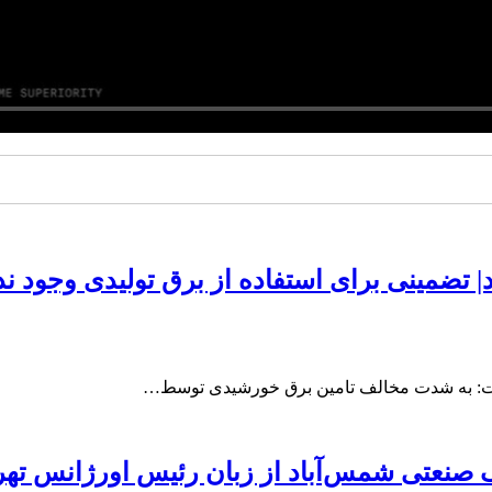
 تضمینی برای استفاده از برق تولیدی وجود ند
ت: به شدت مخالف تامین برق خورشیدی توسط…
صنعتی شمس‌آباد از زبان رئیس اورژانس تهر