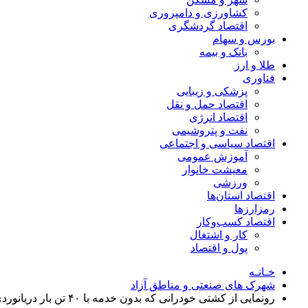
کشاورزی و دامپروری
اقتصاد گردشگری
بورس و سهام
بانک و بیمه
طلا و ارز
فناوری
پزشکی و زیبایی
اقتصاد حمل و نقل
اقتصاد انرژی
نفت و پتروشیمی
اقتصاد سیاسی و اجتماعی
آموزش عمومی
معیشت خانوار
ورزشی
اقتصاد استان‌ها
رمزارزها
اقتصاد کسب‌و‌کار
کار و اشتغال
پول و اقتصاد
خـانـه
شهرک های صنعتی و مناطق آزاد
رونمایی از کشتی خودرانی که بدون خدمه با ۴۰ تن بار دریانوردی می‌کند!