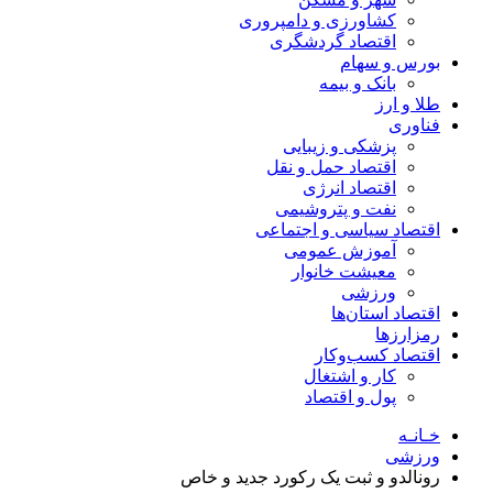
کشاورزی و دامپروری
اقتصاد گردشگری
بورس و سهام
بانک و بیمه
طلا و ارز
فناوری
پزشکی و زیبایی
اقتصاد حمل و نقل
اقتصاد انرژی
نفت و پتروشیمی
اقتصاد سیاسی و اجتماعی
آموزش عمومی
معیشت خانوار
ورزشی
اقتصاد استان‌ها
رمزارزها
اقتصاد کسب‌و‌کار
کار و اشتغال
پول و اقتصاد
خـانـه
ورزشی
رونالدو و ثبت یک رکورد جدید و خاص