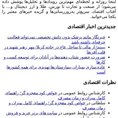
اینجا روزانه و لحظه‌ای مهم‌ترین رویدادها و تحلیل‌ها پوشش داده
می‌شود؛ از صنعت و تجارت تا بورس، طلا و ارز دیجیتال و… با
آفتاب اقتصاد، سریع‌تر به‌روزرسانی‌ها و گزیده خبرهای معتبر را
یکجا می‌خوانید.
جدیدترین اخبار اقتصادی
خبرنگار مانند پزشک بدون دانش تخصصی نمی‌تواند فعالیت
حرفه‌ای داشته باشد
ببینید| از مالی تا ساحل عاج در جاده کربلا/ مهر رهبر شهید در
قلب آفریقا
ضرورت حضور شتاب ‌دهنده‌ها در آبادان برای توسعه کسب‌ و
کارها
عادی‌سازی بمباران بیمارستان‌ها تهدیدی برای همه کشورها
است
نظرات اقتصادی
کارشناس روابط عمومی
در
خواص کود معجزه گر؛ راهنمای
کامل میزان و زمان مصرف
سلطانی
در
خواص کود معجزه گر؛ راهنمای کامل میزان و
زمان مصرف
کارشناس روابط عمومی
در
سایت های برتر خرید و فروش
خودرو در ایران