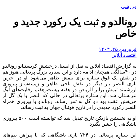
ورزشی
رونالدو و ثبت یک رکورد جدید و
خاص
فروردین ۲۵, ۱۴۰۴
اقتصاد آنلاین
به گزارش اقتصاد آنلاین به نقل از ایسنا، درخشش کریستیانو رونالدو
در ۴۰سالگی همچنان ادامه دارد و این ستاره بزرگ پرتغالی هنوز هم
در نقش یک فوق ستاره برای تیمش ظاهر می‌شود. او در آخرین
بازی النصر بار دیگر در نقش ناجی ظاهر و زمینه‌ساز پیروزی
ارزشمند تیمش برابر الریاض در هفته بیست‌وهفتم رقابت‌های لیگ
عربستان شد. این ستاره پرتغالی در حالی که النصر با یک گل از
حریفش عقب بود دو گل به ثمر رساند. رونالدو با پیروزی همراه
النصر رکورد جدیدی را در تاریخ فوتبال جهان به ثبت رساند.
او به نخستین بازیکن تاریخ تبدیل شد که توانسته است ۵۰۰ پیروزی
باشگاهی را جشن بگیرد.
این ستاره پرتغالی در ۷۲۴ بازی باشگاهی که با پیراهن تیم‌های