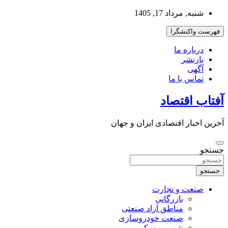
به
شنبه, مرداد 17, 1405
محتوا
بروید
فهرست واکنشگرا
درباره ما
بازنشر
آگهی
تماس با ما
آفتاب اقتصاد
آخرین اخبار اقتصادی ایران و جهان
جستجو
جستجو
صنعت و تجارت
بازرگانی
مناطق آزاد صنعتی
صنعت خودروسازی
شهر و مسکن