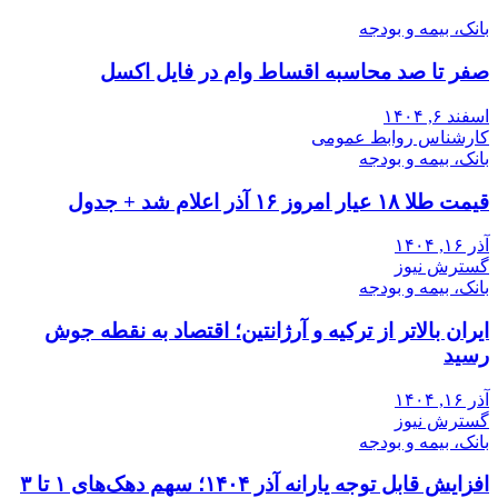
بانک، بیمه و بودجه
صفر تا صد محاسبه اقساط وام در فایل اکسل
اسفند ۶, ۱۴۰۴
کارشناس روابط عمومی
بانک، بیمه و بودجه
قیمت طلا ۱۸ عیار امروز ۱۶ آذر اعلام شد + جدول
آذر ۱۶, ۱۴۰۴
گسترش نیوز
بانک، بیمه و بودجه
ایران بالاتر از ترکیه و آرژانتین؛ اقتصاد به نقطه جوش
رسید
آذر ۱۶, ۱۴۰۴
گسترش نیوز
بانک، بیمه و بودجه
افزایش قابل توجه یارانه آذر ۱۴۰۴؛ سهم دهک‌های ۱ تا ۳