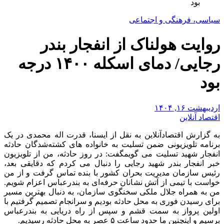
بود
سیاسی، فرهنگی و اجتماعی
روایت هولناک از انفجار بندر
رجایی/ دمای اسکله ۱۴۰۰ درجه
بود
اردیبهشت ۱۶, ۱۴۰۴
اقتصاد آنلاین
به گزارش اقتصادآنلاین به نقل از ایسنا، قدرت اله محمدی در یک
برنامه تلویزیونی ضمن تسلیت به خانواده های کشته‌شدگان حادثه
انفجار شهید تسلیت می گویمگفت: در روز حادثه، من از تلویزیون
خبر انفجار بندر شهید رجایی را دنبال می کردم که دقایقی بعد،
رئیس سازمان مدیریت بحران کشور با بنده تماس گرفت و از من
خواست با تیمی از آتش نشانان حرفه‌ای به بندرعباس اعزام شویم.
من به همراه جلال ملکی سخنگوی سازمان، به دنبال بهترین مسیر
برای رسیدن فوری به محل حادثه بودیم و سرانجام تصمیم گرفتیم با
اولین پرواز به سمت قشم و سپس از راه دریایی به بندرعباس
برسیم و اینچنین ما حدود ساعت ۵ عصر به محل حادثه رسیدیم.