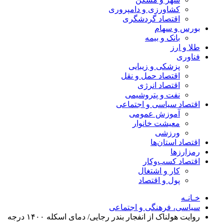
کشاورزی و دامپروری
اقتصاد گردشگری
بورس و سهام
بانک و بیمه
طلا و ارز
فناوری
پزشکی و زیبایی
اقتصاد حمل و نقل
اقتصاد انرژی
نفت و پتروشیمی
اقتصاد سیاسی و اجتماعی
آموزش عمومی
معیشت خانوار
ورزشی
اقتصاد استان‌ها
رمزارزها
اقتصاد کسب‌و‌کار
کار و اشتغال
پول و اقتصاد
خـانـه
سیاسی، فرهنگی و اجتماعی
روایت هولناک از انفجار بندر رجایی/ دمای اسکله ۱۴۰۰ درجه