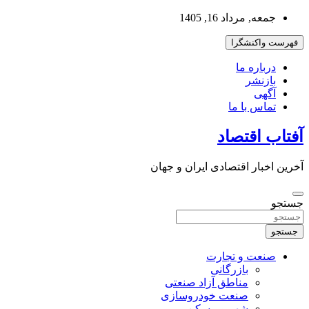
به
جمعه, مرداد 16, 1405
محتوا
بروید
فهرست واکنشگرا
درباره ما
بازنشر
آگهی
تماس با ما
آفتاب اقتصاد
آخرین اخبار اقتصادی ایران و جهان
جستجو
جستجو
صنعت و تجارت
بازرگانی
مناطق آزاد صنعتی
صنعت خودروسازی
شهر و مسکن