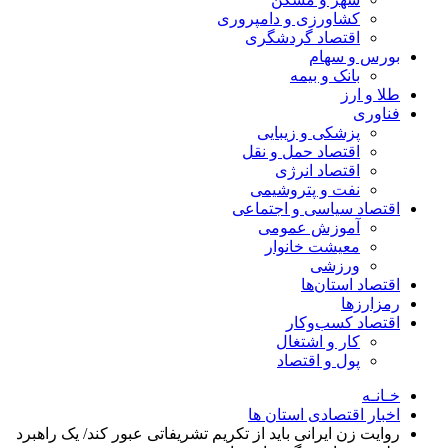
کشاورزی و دامپروری
اقتصاد گردشگری
بورس و سهام
بانک و بیمه
طلا و ارز
فناوری
پزشکی و زیبایی
اقتصاد حمل و نقل
اقتصاد انرژی
نفت و پتروشیمی
اقتصاد سیاسی و اجتماعی
آموزش عمومی
معیشت خانوار
ورزشی
اقتصاد استان‌ها
رمزارزها
اقتصاد کسب‌و‌کار
کار و اشتغال
پول و اقتصاد
خـانـه
اخبار اقتصادی استان ها
روایت زن ایرانی باید از تکریم تشریفاتی عبور کند/ یک راهبرد