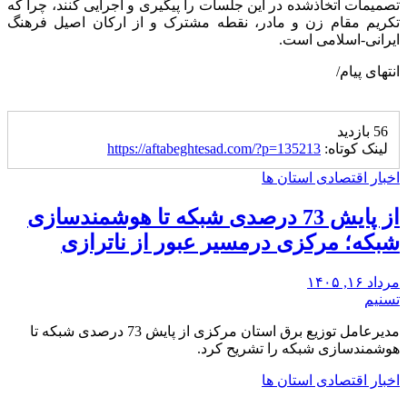
تصمیمات اتخاذشده در این جلسات را پیگیری و اجرایی کنند، چرا که
تکریم مقام زن و مادر، نقطه مشترک و از ارکان اصیل فرهنگ
ایرانی-اسلامی است.
انتهای پیام/
56 بازدید
لینک کوتاه:
https://aftabeghtesad.com/?p=135213
اخبار اقتصادی استان ها
از پایش 73 درصدی شبکه تا هوشمندسازی
شبکه؛ مرکزی درمسیر عبور از ناترازی
مرداد ۱۶, ۱۴۰۵
تسنیم
مدیرعامل توزیع برق استان مرکزی از پایش 73 درصدی شبکه تا
هوشمندسازی شبکه را تشریح کرد.
اخبار اقتصادی استان ها