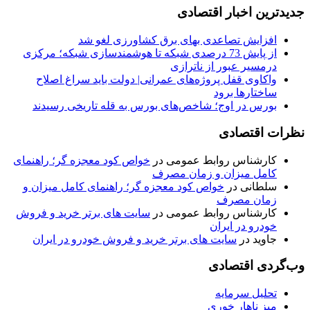
جدیدترین اخبار اقتصادی
افزایش تصاعدی بهای برق کشاورزی لغو شد
از پایش 73 درصدی شبکه تا هوشمندسازی شبکه؛ مرکزی
درمسیر عبور از ناترازی
واکاوی قفل پروژه‌های عمرانی| دولت باید سراغ اصلاح
ساختارها برود
بورس در اوج؛ شاخص‌های بورس به قله تاریخی رسیدند
نظرات اقتصادی
کارشناس روابط عمومی
در
خواص کود معجزه گر؛ راهنمای
کامل میزان و زمان مصرف
سلطانی
در
خواص کود معجزه گر؛ راهنمای کامل میزان و
زمان مصرف
کارشناس روابط عمومی
در
سایت های برتر خرید و فروش
خودرو در ایران
جاوید
در
سایت های برتر خرید و فروش خودرو در ایران
وب‌گردی اقتصادی
تحلیل سرمایه
میز ناهار خوری