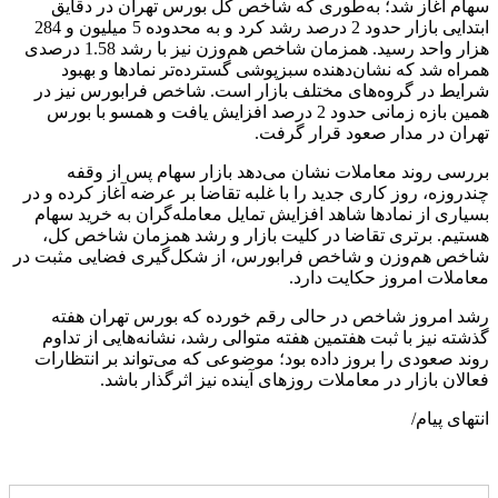
سهام آغاز شد؛ به‌طوری که شاخص کل بورس تهران در دقایق
ابتدایی بازار حدود 2 درصد رشد کرد و به محدوده 5 میلیون و 284
هزار واحد رسید. همزمان شاخص هم‌وزن نیز با رشد 1.58 درصدی
همراه شد که نشان‌دهنده سبزپوشی گسترده‌تر نمادها و بهبود
شرایط در گروه‌های مختلف بازار است. شاخص فرابورس نیز در
همین بازه زمانی حدود 2 درصد افزایش یافت و همسو با بورس
تهران در مدار صعود قرار گرفت.
بررسی روند معاملات نشان می‌دهد بازار سهام پس از وقفه
چندروزه، روز کاری جدید را با غلبه تقاضا بر عرضه آغاز کرده و در
بسیاری از نمادها شاهد افزایش تمایل معامله‌گران به خرید سهام
هستیم. برتری تقاضا در کلیت بازار و رشد همزمان شاخص کل،
شاخص هم‌وزن و شاخص فرابورس، از شکل‌گیری فضایی مثبت در
معاملات امروز حکایت دارد.
رشد امروز شاخص در حالی رقم خورده که بورس تهران هفته
گذشته نیز با ثبت هفتمین هفته متوالی رشد، نشانه‌هایی از تداوم
روند صعودی را بروز داده بود؛ موضوعی که می‌تواند بر انتظارات
فعالان بازار در معاملات روزهای آینده نیز اثرگذار باشد.
انتهای پیام/