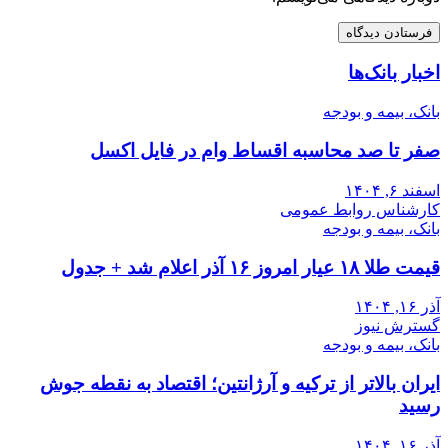
اخبار بانک‌ها
بانک، بیمه و بودجه
صفر تا صد محاسبه اقساط وام در فایل اکسل
اسفند ۶, ۱۴۰۴
کارشناس روابط عمومی
بانک، بیمه و بودجه
قیمت طلا ۱۸ عیار امروز ۱۶ آذر اعلام شد + جدول
آذر ۱۶, ۱۴۰۴
گسترش نیوز
بانک، بیمه و بودجه
ایران بالاتر از ترکیه و آرژانتین؛ اقتصاد به نقطه جوش
رسید
آذر ۱۶, ۱۴۰۴