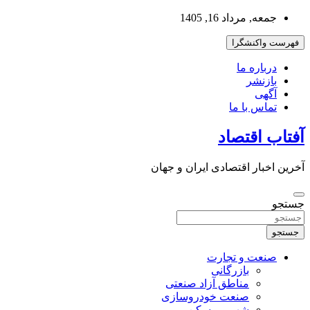
به
جمعه, مرداد 16, 1405
محتوا
بروید
فهرست واکنشگرا
درباره ما
بازنشر
آگهی
تماس با ما
آفتاب اقتصاد
آخرین اخبار اقتصادی ایران و جهان
جستجو
جستجو
صنعت و تجارت
بازرگانی
مناطق آزاد صنعتی
صنعت خودروسازی
شهر و مسکن