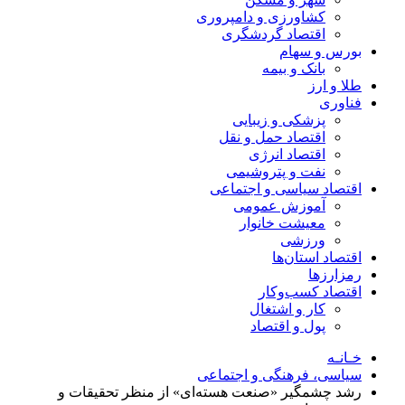
کشاورزی و دامپروری
اقتصاد گردشگری
بورس و سهام
بانک و بیمه
طلا و ارز
فناوری
پزشکی و زیبایی
اقتصاد حمل و نقل
اقتصاد انرژی
نفت و پتروشیمی
اقتصاد سیاسی و اجتماعی
آموزش عمومی
معیشت خانوار
ورزشی
اقتصاد استان‌ها
رمزارزها
اقتصاد کسب‌و‌کار
کار و اشتغال
پول و اقتصاد
خـانـه
سیاسی، فرهنگی و اجتماعی
رشد چشمگیر «صنعت هسته‌ای» از منظر تحقیقات و