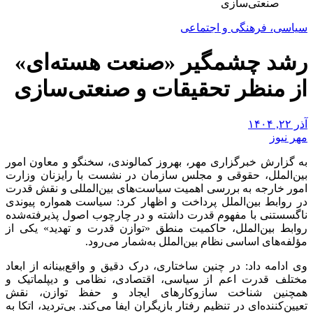
صنعتی‌سازی
سیاسی، فرهنگی و اجتماعی
رشد چشمگیر «صنعت هسته‌ای»
از منظر تحقیقات و صنعتی‌سازی
آذر ۲۲, ۱۴۰۴
مهر نیوز
به گزارش خبرگزاری مهر، بهروز کمالوندی، سخنگو و معاون امور
بین‌الملل، حقوقی و مجلس سازمان در نشست با رایزنان وزارت
امور خارجه به بررسی اهمیت سیاست‌های بین‌المللی و نقش قدرت
در روابط بین‌الملل پرداخت و اظهار کرد: سیاست همواره پیوندی
ناگسستنی با مفهوم قدرت داشته و در چارچوب اصول پذیرفته‌شده
روابط بین‌الملل، حاکمیت منطق «توازن قدرت و تهدید» یکی از
مؤلفه‌های اساسی نظام بین‌الملل به‌شمار می‌رود.
وی ادامه داد: در چنین ساختاری، درک دقیق و واقع‌بینانه از ابعاد
مختلف قدرت اعم از سیاسی، اقتصادی، نظامی و دیپلماتیک و
همچنین شناخت سازوکارهای ایجاد و حفظ توازن، نقش
تعیین‌کننده‌ای در تنظیم رفتار بازیگران ایفا می‌کند. بی‌تردید، اتکا به