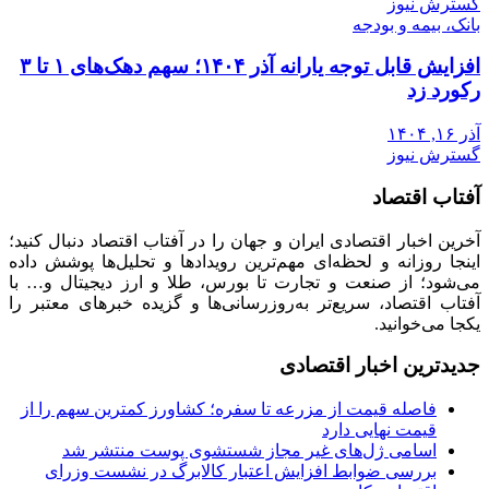
گسترش نیوز
بانک، بیمه و بودجه
افزایش قابل توجه یارانه آذر ۱۴۰۴؛ سهم دهک‌های ۱ تا ۳
رکورد زد
آذر ۱۶, ۱۴۰۴
گسترش نیوز
آفتاب اقتصاد
آخرین اخبار اقتصادی ایران و جهان را در آفتاب اقتصاد دنبال کنید؛
اینجا روزانه و لحظه‌ای مهم‌ترین رویدادها و تحلیل‌ها پوشش داده
می‌شود؛ از صنعت و تجارت تا بورس، طلا و ارز دیجیتال و… با
آفتاب اقتصاد، سریع‌تر به‌روزرسانی‌ها و گزیده خبرهای معتبر را
یکجا می‌خوانید.
جدیدترین اخبار اقتصادی
فاصله قیمت از مزرعه تا سفره؛ کشاورز کمترین سهم را از
قیمت نهایی دارد
اسامی ژل‌های غیر مجاز شستشوی پوست منتشر شد
بررسی ضوابط افزایش اعتبار کالابرگ در نشست وزرای