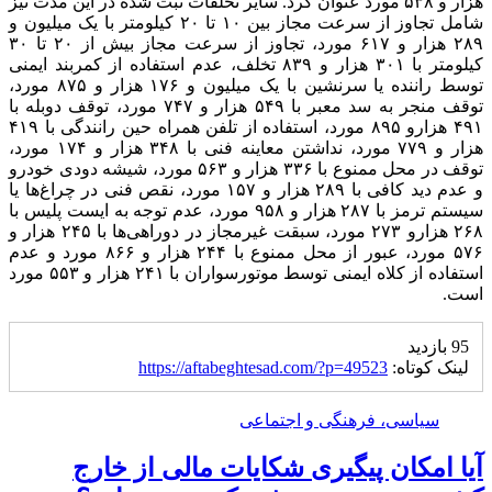
هزار و ۵۳۸ مورد عنوان کرد. سایر تخلفات ثبت شده در این مدت نیز
شامل تجاوز از سرعت مجاز بین ۱۰ تا ۲۰ کیلومتر با یک میلیون و
۲۸۹ هزار و ۶۱۷ مورد، تجاوز از سرعت مجاز بیش از ۲۰ تا ۳۰
کیلومتر با ۳۰۱ هزار و ۸۳۹ تخلف، عدم استفاده از کمربند ایمنی
توسط راننده یا سرنشین با یک میلیون و ۱۷۶ هزار و ۸۷۵ مورد،
توقف منجر به سد معبر با ۵۴۹ هزار و ۷۴۷ مورد، توقف دوبله با
۴۹۱ هزارو ۸۹۵ مورد، استفاده از تلفن همراه حین رانندگی با ۴۱۹
هزار و ۷۷۹ مورد، نداشتن معاینه فنی با ۳۴۸ هزار و ۱۷۴ مورد،
توقف در محل ممنوع با ۳۳۶ هزار و ۵۶۳ مورد، شیشه دودی خودرو
و عدم دید کافی با ۲۸۹ هزار و ۱۵۷ مورد، نقص فنی در چراغ‌ها یا
سیستم ترمز با ۲۸۷ هزار و ۹۵۸ مورد، عدم توجه به ایست پلیس با
۲۶۸ هزارو ۲۷۳ مورد، سبقت غیرمجاز در دوراهی‌ها با ۲۴۵ هزار و
۵۷۶ مورد، عبور از محل ممنوع با ۲۴۴ هزار و ۸۶۶ مورد و عدم
استفاده از کلاه ایمنی توسط موتورسواران با ۲۴۱ هزار و ۵۵۳ مورد
است.
95 بازدید
لینک کوتاه:
https://aftabeghtesad.com/?p=49523
سیاسی، فرهنگی و اجتماعی
آیا امکان پیگیری شکایات مالی از خارج