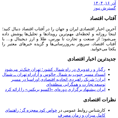
آذر ۱۶, ۱۴۰۴
گسترش نیوز
آفتاب اقتصاد
آخرین اخبار اقتصادی ایران و جهان را در آفتاب اقتصاد دنبال کنید؛
اینجا روزانه و لحظه‌ای مهم‌ترین رویدادها و تحلیل‌ها پوشش داده
می‌شود؛ از صنعت و تجارت تا بورس، طلا و ارز دیجیتال و… با
آفتاب اقتصاد، سریع‌تر به‌روزرسانی‌ها و گزیده خبرهای معتبر را
یکجا می‌خوانید.
جدیدترین اخبار اقتصادی
رگبار و رعدوبرق در راه شمال کشور؛ تهران خنک‌تر می‌شود
انسداد مسیر جنوب به شمال چالوس و آزادراه تهران ــ شمال
ایران؛ شریک راهبردی اتحادیه اقتصادی اوراسیا در مسیر
توسعه تجارت و همگرایی منطقه‌ای
ایران پیشنهاد برگزاری دوره‌ای «اکسپو بریکس» را ارائه کرد
نظرات اقتصادی
کارشناس روابط عمومی
در
خواص کود معجزه گر؛ راهنمای
کامل میزان و زمان مصرف