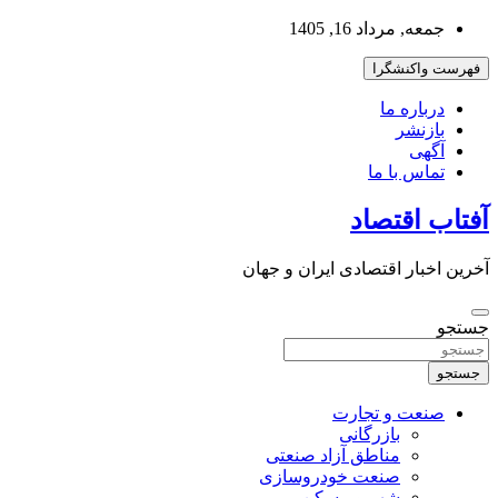
به
جمعه, مرداد 16, 1405
محتوا
بروید
فهرست واکنشگرا
درباره ما
بازنشر
آگهی
تماس با ما
آفتاب اقتصاد
آخرین اخبار اقتصادی ایران و جهان
جستجو
جستجو
صنعت و تجارت
بازرگانی
مناطق آزاد صنعتی
صنعت خودروسازی
شهر و مسکن