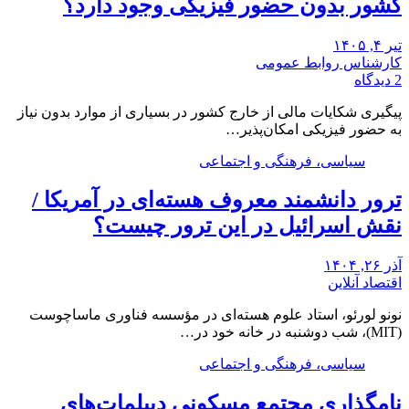
کشور بدون حضور فیزیکی وجود دارد؟
تیر ۴, ۱۴۰۵
کارشناس روابط عمومی
2 دیدگاه
پیگیری شکایات مالی از خارج کشور در بسیاری از موارد بدون نیاز
به حضور فیزیکی امکان‌پذیر…
سیاسی، فرهنگی و اجتماعی
ترور دانشمند معروف هسته‌ای در آمریکا /
نقش اسرائیل در این ترور چیست؟
آذر ۲۶, ۱۴۰۴
اقتصاد آنلاین
نونو لورئو، استاد علوم هسته‌ای در مؤسسه فناوری ماساچوست
(MIT)، شب دوشنبه در خانه خود در…
سیاسی، فرهنگی و اجتماعی
نامگذاری مجتمع مسکونی دیپلمات‌های