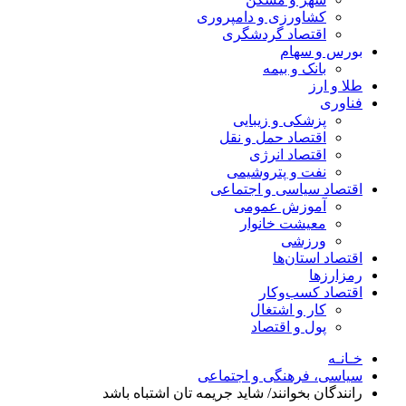
کشاورزی و دامپروری
اقتصاد گردشگری
بورس و سهام
بانک و بیمه
طلا و ارز
فناوری
پزشکی و زیبایی
اقتصاد حمل و نقل
اقتصاد انرژی
نفت و پتروشیمی
اقتصاد سیاسی و اجتماعی
آموزش عمومی
معیشت خانوار
ورزشی
اقتصاد استان‌ها
رمزارزها
اقتصاد کسب‌و‌کار
کار و اشتغال
پول و اقتصاد
خـانـه
سیاسی، فرهنگی و اجتماعی
رانندگان بخوانند/ شاید جریمه تان اشتباه باشد