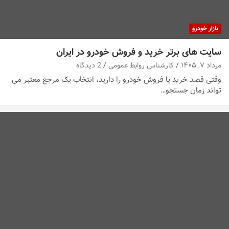
بازار خودرو
سایت های برتر خرید و فروش خودرو در ایران
مرداد ۷, ۱۴۰۵
کارشناس روابط عمومی
2 دیدگاه
وقتی قصد خرید یا فروش خودرو را دارید، انتخاب یک مرجع معتبر می
تواند زمان جستجو…