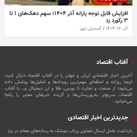
افزایش قابل توجه یارانه آذر ۱۴۰۴؛ سهم دهک‌های ۱ تا
۳ رکورد زد
آذر ۱۶, ۱۴۰۴
گسترش نیوز
آفتاب اقتصاد
آخرین اخبار اقتصادی ایران و جهان را در آفتاب اقتصاد دنبال کنید؛
اینجا روزانه و لحظه‌ای مهم‌ترین رویدادها و تحلیل‌ها پوشش داده
می‌شود؛ از صنعت و تجارت تا بورس، طلا و ارز دیجیتال و… با آفتاب
اقتصاد، سریع‌تر به‌روزرسانی‌ها و گزیده خبرهای معتبر را یکجا
می‌خوانید.
جدیدترین اخبار اقتصادی
بازداشت عامل ارسال تصاویر پرتاب موشک به رسانه‌های معاند در یزد