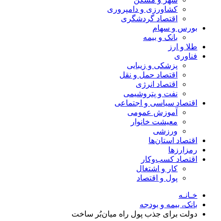
کشاورزی و دامپروری
اقتصاد گردشگری
بورس و سهام
بانک و بیمه
طلا و ارز
فناوری
پزشکی و زیبایی
اقتصاد حمل و نقل
اقتصاد انرژی
نفت و پتروشیمی
اقتصاد سیاسی و اجتماعی
آموزش عمومی
معیشت خانوار
ورزشی
اقتصاد استان‌ها
رمزارزها
اقتصاد کسب‌و‌کار
کار و اشتغال
پول و اقتصاد
خـانـه
بانک، بیمه و بودجه
دولت برای جذب پول راه میان‌بُر ساخت