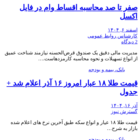
صفر تا صد محاسبه اقساط وام در فایل
اکسل
اسفند ۶, ۱۴۰۴
کارشناس روابط عمومی
2 دیدگاه
مدیریت مالی دقیق یک صندوق قرض‌الحسنه نیازمند شناخت عمیق
از انواع تسهیلات و نحوه محاسبه کارمزدهاست.…
بانک، بیمه و بودجه
قیمت طلا ۱۸ عیار امروز ۱۶ آذر اعلام شد +
جدول
آذر ۱۶, ۱۴۰۴
گسترش نیوز
قیمت طلا ۱۸ عیار و انواع سکه طبق آخرین نرخ های اعلام شده
بازار به شرح…
بانک، بیمه و بودجه