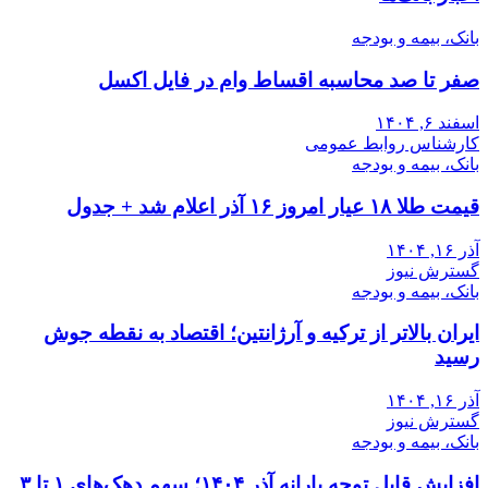
بانک، بیمه و بودجه
صفر تا صد محاسبه اقساط وام در فایل اکسل
اسفند ۶, ۱۴۰۴
کارشناس روابط عمومی
بانک، بیمه و بودجه
قیمت طلا ۱۸ عیار امروز ۱۶ آذر اعلام شد + جدول
آذر ۱۶, ۱۴۰۴
گسترش نیوز
بانک، بیمه و بودجه
ایران بالاتر از ترکیه و آرژانتین؛ اقتصاد به نقطه جوش
رسید
آذر ۱۶, ۱۴۰۴
گسترش نیوز
بانک، بیمه و بودجه
افزایش قابل توجه یارانه آذر ۱۴۰۴؛ سهم دهک‌های ۱ تا ۳