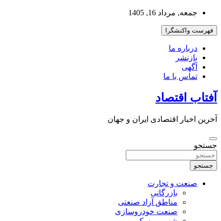
به
جمعه, مرداد 16, 1405
محتوا
بروید
فهرست واکنشگرا
درباره ما
بازنشر
آگهی
تماس با ما
آفتاب اقتصاد
آخرین اخبار اقتصادی ایران و جهان
جستجو
جستجو
صنعت و تجارت
بازرگانی
مناطق آزاد صنعتی
صنعت خودروسازی
شهر و مسکن