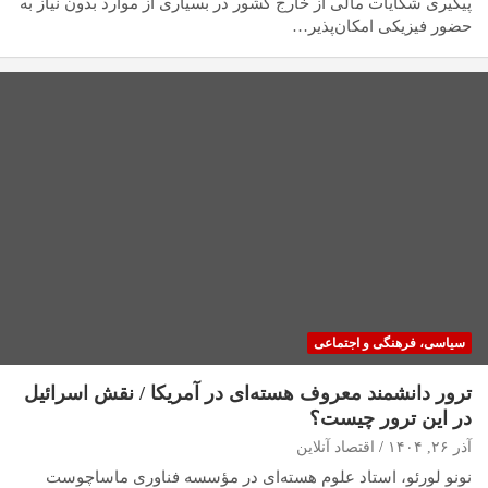
پیگیری شکایات مالی از خارج کشور در بسیاری از موارد بدون نیاز به
حضور فیزیکی امکان‌پذیر…
سیاسی، فرهنگی و اجتماعی
ترور دانشمند معروف هسته‌ای در آمریکا / نقش اسرائیل
در این ترور چیست؟
آذر ۲۶, ۱۴۰۴
اقتصاد آنلاین
نونو لورئو، استاد علوم هسته‌ای در مؤسسه فناوری ماساچوست