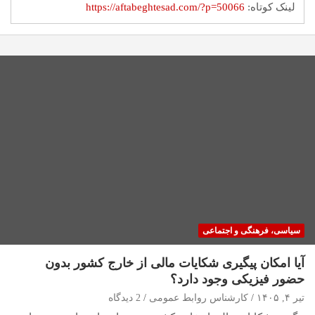
لینک کوتاه:
https://aftabeghtesad.com/?p=50066
سیاسی، فرهنگی و اجتماعی
آیا امکان پیگیری شکایات مالی از خارج کشور بدون
حضور فیزیکی وجود دارد؟
تیر ۴, ۱۴۰۵
کارشناس روابط عمومی
2 دیدگاه