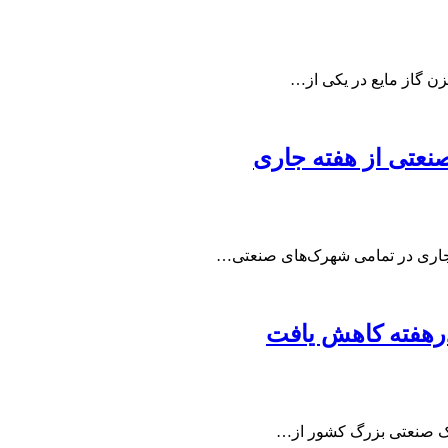
 گاز مایع در یکی از…
نعتی از هفته جاری
ه جاری در تمامی شهرک‌های صنعتی…
رهفته کاهش یافت