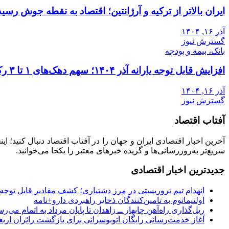
ایران بالاتر از ترکیه و آرژانتین؛ اقتصاد به نقطه جوش رسید
آذر ۱۶, ۱۴۰۴
گسترش نیوز
بانک، بیمه و بودجه
افزایش قابل توجه یارانه آذر ۱۴۰۴؛ سهم دهک‌های ۱ تا ۳ رکورد زد
آذر ۱۶, ۱۴۰۴
گسترش نیوز
آفتاب اقتصاد
آخرین اخبار اقتصادی ایران و جهان را در آفتاب اقتصاد دنبال کنید؛ ا
سریع‌تر به‌روزرسانی‌ها و گزیده خبرهای معتبر را یکجا می‌خوانید.
جدیدترین اخبار اقتصادی
انهدام تیم تروریستی در مرز دشتیاری؛ کشف مقادیر قابل توجه
اولتیماتوم به تامین‌کنندگان ذخایر راهبردی دارو+نامه
ریل‌گذاری راه‌آهن چابهار ــ زاهدان تا پایان مرداد به اتمام می‌ر
آغاز خدمت‌رسانی رایگان اتوبوسرانی برای بازگشت زائران اربع