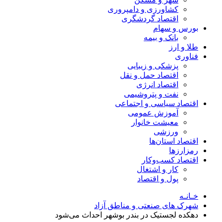
کشاورزی و دامپروری
اقتصاد گردشگری
بورس و سهام
بانک و بیمه
طلا و ارز
فناوری
پزشکی و زیبایی
اقتصاد حمل و نقل
اقتصاد انرژی
نفت و پتروشیمی
اقتصاد سیاسی و اجتماعی
آموزش عمومی
معیشت خانوار
ورزشی
اقتصاد استان‌ها
رمزارزها
اقتصاد کسب‌و‌کار
کار و اشتغال
پول و اقتصاد
خـانـه
شهرک های صنعتی و مناطق آزاد
دهکده لجستیک در بندر بوشهر احداث می‌شود