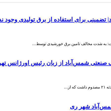
 تضمینی برای استفاده از برق تولیدی وجود ند
ت: به شدت مخالف تامین برق خورشیدی توسط…
صنعتی شمس‌آباد از زبان رئیس اورژانس تهر
از…
س‌آباد شهر ری