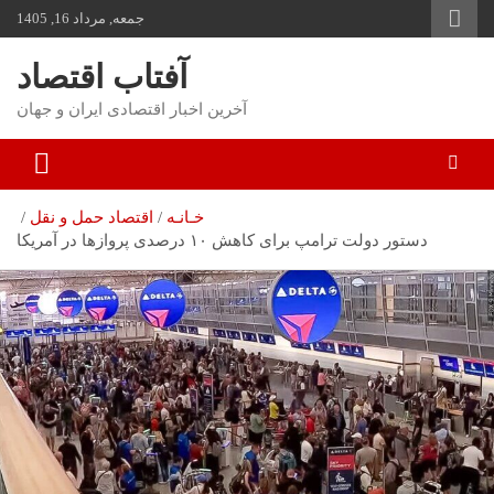
به
جمعه, مرداد 16, 1405
مح
بر
آفتاب اقتصاد
آخرین اخبار اقتصادی ایران و جهان
خـانـه
اقتصاد حمل و نقل
دستور دولت ترامپ برای کاهش ۱۰ درصدی پروازها در آمریکا