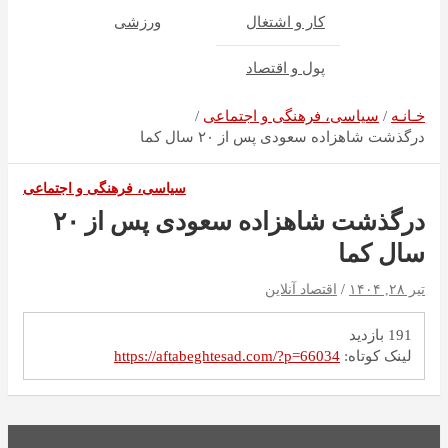
کار و اشتغال
ورزشی
پول و اقتصاد
خـانـه
سیاسی، فرهنگی و اجتماعی
درگذشت شاهزاده سعودی پس از ۲۰ سال کما
سیاسی، فرهنگی و اجتماعی
درگذشت شاهزاده سعودی پس از ۲۰
سال کما
تیر ۲۸, ۱۴۰۴
اقتصاد آنلاین
191 بازدید
لینک کوتاه:
https://aftabeghtesad.com/?p=66034