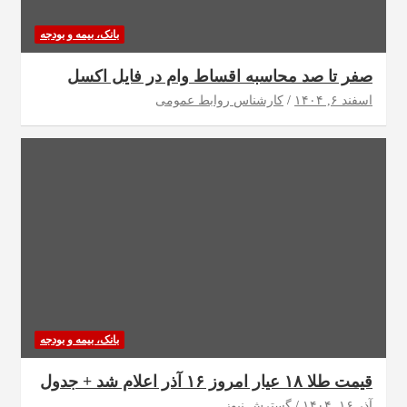
بانک، بیمه و بودجه
صفر تا صد محاسبه اقساط وام در فایل اکسل
اسفند ۶, ۱۴۰۴
کارشناس روابط عمومی
بانک، بیمه و بودجه
قیمت طلا ۱۸ عیار امروز ۱۶ آذر اعلام شد + جدول
آذر ۱۶, ۱۴۰۴
گسترش نیوز