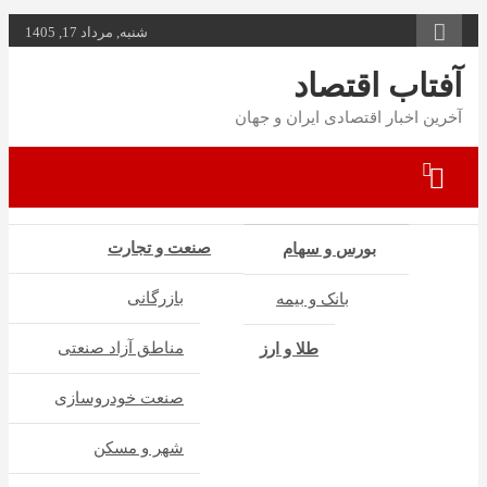
به
شنبه, مرداد 17, 1405
محتوا
بروید
آفتاب اقتصاد
آخرین اخبار اقتصادی ایران و جهان
صنعت و تجارت
بورس و سهام
بازرگانی
بانک و بیمه
مناطق آزاد صنعتی
طلا و ارز
صنعت خودروسازی
شهر و مسکن