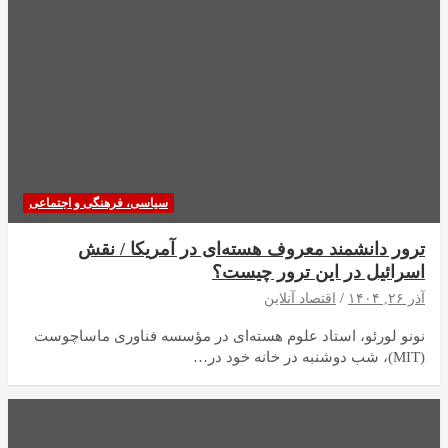
سیاسی، فرهنگی و اجتماعی
ترور دانشمند معروف هسته‌ای در آمریکا / نقش
اسرائیل در این ترور چیست؟
آذر ۲۶, ۱۴۰۴
اقتصاد آنلاین
نونو لورئو، استاد علوم هسته‌ای در مؤسسه فناوری ماساچوست
(MIT)، شب دوشنبه در خانه خود در…