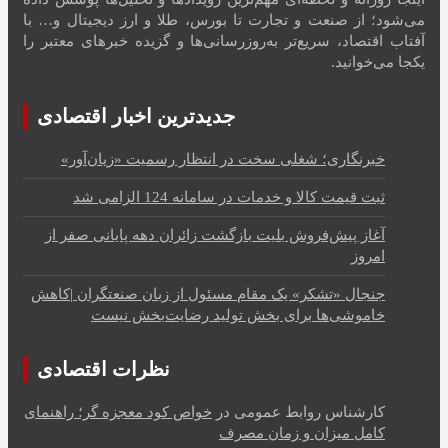
می‌شود؛ از صنعت و تجارت تا بورس، طلا و ارز دیجیتال و… با
آفتاب اقتصاد، سریع‌تر به‌روزرسانی‌ها و گزیده خبرهای معتبر را
یکجا می‌خوانید.
جدیدترین اخبار اقتصادی
خبرنگاری؛ شغلی سخت در انتظار رسمیت «زیان‌آور»
ثبت قیمت کالا و خدمات در سامانه 124 الزامی شد
آغاز پیش‌فروش بلیت بازگشت زائران دهه پایانی صفر از
امروز
جنجال «تشکر» یک مقام مسئول از زبان صنعتگران |کاهش
خاموشی‌ها برای بخش تولید رضایت‌بخش نیست
نظرات اقتصادی
کارشناس روابط عمومی
در
خواص کود معجزه گر؛ راهنمای
کامل میزان و زمان مصرف