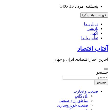
به
پنجشنبه, مرداد 15, 1405
محتوا
بروید
فهرست واکنشگرا
درباره ما
بازنشر
آگهی
تماس با ما
آفتاب اقتصاد
آخرین اخبار اقتصادی ایران و جهان
جستجو
جستجو
صنعت و تجارت
بازرگانی
مناطق آزاد صنعتی
صنعت خودروسازی
شهر و مسکن