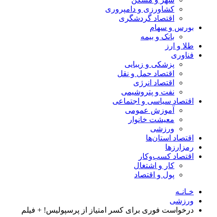
کشاورزی و دامپروری
اقتصاد گردشگری
بورس و سهام
بانک و بیمه
طلا و ارز
فناوری
پزشکی و زیبایی
اقتصاد حمل و نقل
اقتصاد انرژی
نفت و پتروشیمی
اقتصاد سیاسی و اجتماعی
آموزش عمومی
معیشت خانوار
ورزشی
اقتصاد استان‌ها
رمزارزها
اقتصاد کسب‌و‌کار
کار و اشتغال
پول و اقتصاد
خـانـه
ورزشی
درخواست فوری برای کسر امتیاز از پرسپولیس! + فیلم