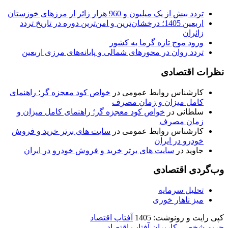
تردد بیش از یک میلیون و 960 هزار زائر از مرزهای خوزستان
اربعین 1405؛ درخشان‌ترین و امن‌ترین دوره در تاریخ تردد
زائران
ورود موج تازه گرما به کشور
تردد روان در محورهای شمالی و پایانه‌های مرزی اربعین
نظرات اقتصادی
کارشناس روابط عمومی
در
خواص کود معجزه گر؛ راهنمای
کامل میزان و زمان مصرف
سلطانی
در
خواص کود معجزه گر؛ راهنمای کامل میزان و
زمان مصرف
کارشناس روابط عمومی
در
سایت های برتر خرید و فروش
خودرو در ایران
جاوید
در
سایت های برتر خرید و فروش خودرو در ایران
وب‌گردی اقتصادی
تحلیل سرمایه
میز ناهار خوری
کپی رایت و رونوشت: 1405
آفتاب اقتصاد
حریم شخصی کاربران آفتاب اقتصاد