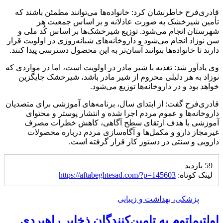
قادری‌فرح خاطرنشان کرد: خانواده‌ها می‌توانند مطمئن باشند که
تأمین شیرخشک به صورت عادلانه و بر اساس جمعیت هر
شهرستان انجام می‌شود. توزیع شیرخشک‌ها بر اساس کُد ملی و
سن نوزاد انجام می‌شود و داروخانه‌های شبانه‌روزی در اولویت قرار
دارند تا خانواده‌ها بتوانند آسان‌تر به این محصول دسترسی پیدا کنند.
وی یادآور شد: تغذیه با شیر مادر در اولویت است، اما در مواردی که
نوزاد به هر دلیلی محروم از شیر مادر باشد، شیرخشک جایگزین
خواهد بود و در داروخانه‌ها توزیع می‌شود.
قادری‌فرح گفت: از ابتدای سال، برنامه‌های آموزشی برای متصدیان
داروخانه‌ها و عموم مردم اجرا شده و انتشار پوستر و محتوای
آموزشی با هدف ارتقای سطح آگاهی، کاهش خطرات مصرف
غیرمجاز دارو و مکمل‌ها و آگاه‌سازی مردم درباره محصولات
دارویی و سنتی در دستور کار قرار گرفته است.
59 بازدید
لینک کوتاه:
https://aftabeghtesad.com/?p=145603
پزشکی، بهداشت و زیبایی
اولتیماتوم به تامین‌کنندگان ذخایر راهبردی