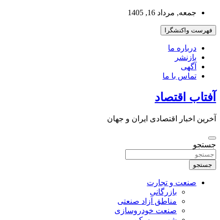
به
جمعه, مرداد 16, 1405
محتوا
بروید
فهرست واکنشگرا
درباره ما
بازنشر
آگهی
تماس با ما
آفتاب اقتصاد
آخرین اخبار اقتصادی ایران و جهان
جستجو
جستجو
صنعت و تجارت
بازرگانی
مناطق آزاد صنعتی
صنعت خودروسازی
شهر و مسکن