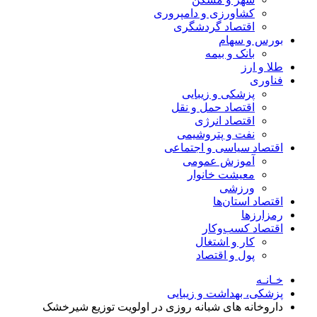
کشاورزی و دامپروری
اقتصاد گردشگری
بورس و سهام
بانک و بیمه
طلا و ارز
فناوری
پزشکی و زیبایی
اقتصاد حمل و نقل
اقتصاد انرژی
نفت و پتروشیمی
اقتصاد سیاسی و اجتماعی
آموزش عمومی
معیشت خانوار
ورزشی
اقتصاد استان‌ها
رمزارزها
اقتصاد کسب‌و‌کار
کار و اشتغال
پول و اقتصاد
خـانـه
پزشکی، بهداشت و زیبایی
داروخانه های شبانه روزی در اولویت توزیع شیرخشک