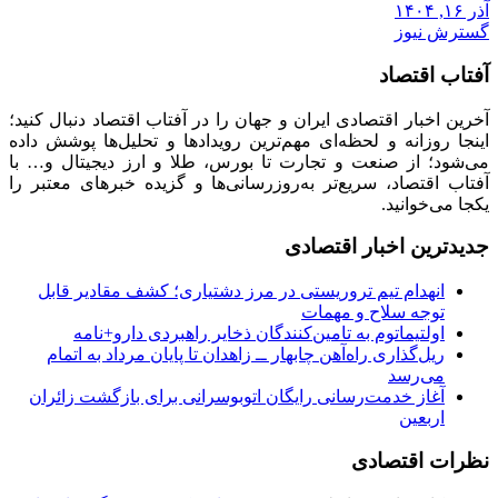
آذر ۱۶, ۱۴۰۴
گسترش نیوز
آفتاب اقتصاد
آخرین اخبار اقتصادی ایران و جهان را در آفتاب اقتصاد دنبال کنید؛
اینجا روزانه و لحظه‌ای مهم‌ترین رویدادها و تحلیل‌ها پوشش داده
می‌شود؛ از صنعت و تجارت تا بورس، طلا و ارز دیجیتال و… با
آفتاب اقتصاد، سریع‌تر به‌روزرسانی‌ها و گزیده خبرهای معتبر را
یکجا می‌خوانید.
جدیدترین اخبار اقتصادی
انهدام تیم تروریستی در مرز دشتیاری؛ کشف مقادیر قابل
توجه سلاح و مهمات
اولتیماتوم به تامین‌کنندگان ذخایر راهبردی دارو+نامه
ریل‌گذاری راه‌آهن چابهار ــ زاهدان تا پایان مرداد به اتمام
می‌رسد
آغاز خدمت‌رسانی رایگان اتوبوسرانی برای بازگشت زائران
اربعین
نظرات اقتصادی