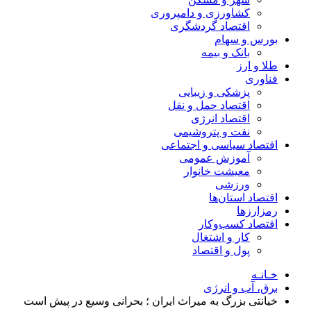
کشاورزی و دامپروری
اقتصاد گردشگری
بورس و سهام
بانک و بیمه
طلا و ارز
فناوری
پزشکی و زیبایی
اقتصاد حمل و نقل
اقتصاد انرژی
نفت و پتروشیمی
اقتصاد سیاسی و اجتماعی
آموزش عمومی
معیشت خانوار
ورزشی
اقتصاد استان‌ها
رمزارزها
اقتصاد کسب‌و‌کار
کار و اشتغال
پول و اقتصاد
خـانـه
برق، آب و انرژی
خیانتی بزرگ به میراث ایران ؛ بحرانی وسیع در پیش است