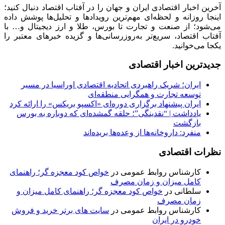
آخرین اخبار اقتصادی ایران و جهان را در آفتاب اقتصاد دنبال کنید؛
اینجا روزانه و لحظه‌ای مهم‌ترین رویدادها و تحلیل‌ها پوشش داده
می‌شود؛ از صنعت و تجارت تا بورس، طلا و ارز دیجیتال و… با
آفتاب اقتصاد، سریع‌تر به‌روزرسانی‌ها و گزیده خبرهای معتبر را
یکجا می‌خوانید.
جدیدترین اخبار اقتصادی
ایران؛ شریک راهبردی اتحادیه اقتصادی اوراسیا در مسیر
توسعه تجارت و همگرایی منطقه‌ای
ایران پیشنهاد برگزاری دوره‌ای «اکسپو بریکس» را ارائه کرد
یادداشت | “نقدینگی”؛ حلقه گمشده‌ای که دوباره به بورس
بازگشت
منفرد: داروخانه‌ها از وعده‌ها بریده‌اند
نظرات اقتصادی
کارشناس روابط عمومی
در
خواص کود معجزه گر؛ راهنمای
کامل میزان و زمان مصرف
سلطانی
در
خواص کود معجزه گر؛ راهنمای کامل میزان و
زمان مصرف
کارشناس روابط عمومی
در
سایت های برتر خرید و فروش
خودرو در ایران