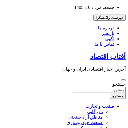
به
جمعه, مرداد 16, 1405
محتوا
بروید
فهرست واکنشگرا
درباره ما
بازنشر
آگهی
تماس با ما
آفتاب اقتصاد
آخرین اخبار اقتصادی ایران و جهان
جستجو
جستجو
صنعت و تجارت
بازرگانی
مناطق آزاد صنعتی
صنعت خودروسازی
شهر و مسکن