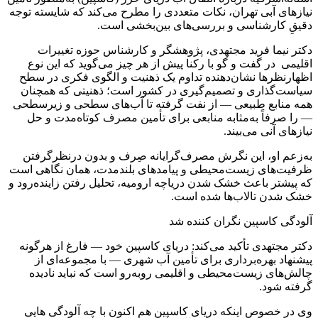
نیازهای آبی تهران، نکات متعددی را مطرح می‌کند که شایسته توجه
دقیقِ کارشناسی و بررسی‌های بین‌بخشی است.
دکتر نیما فرید مجتهدی، پژوهشگر و کارشناس حوزه تغییرات
اقلیمی در گفت و گو با رکنا پیش از هر چیز می‌گوید که این نوع
اظهارنظرها نشان‌دهنده تداوم یک ذهنیت و الگوی فکری در سطح
سیاست‌گذاری و تصمیم‌گیری در کشور است؛ ذهنیتی که همچنان
همه منابع طبیعی — از نفت گرفته تا آب‌های سطحی و زیرسطحی
— را صرفاً به‌مثابه منابعی برای تأمین مصرف کوتاه‌مدت و حل
نیازهای آنی می‌بیند.
به‌زعم او، این نگرش مصرف‌گرایانه صِرف و بدون درنظرگرفتن
ظرفیت‌های زیست‌محیطی و پیامدهای بلندمدت، همان نگاهی است
که پیشتر باعث خشک شدن دریاچه ارومیه، تحلیل رفتن زاینده‌رود و
خشک شدن تالاب‌ها شده است.
آلودگی کاسپین نگران کننده شد
دکتر مجتهدی تأکید می‌کند: دریای کاسپین خود — فارغ از هرگونه
پیشنهاد بهره‌برداری برای تأمین آب شهری — با مجموعه‌ای از
چالش‌های زیست‌محیطی و اقلیمی روبه‌رو است که نباید نادیده
گرفته شود.
وی در خصوص اینکه دریای کاسپین هم اکنون با چه آلودگی هایی