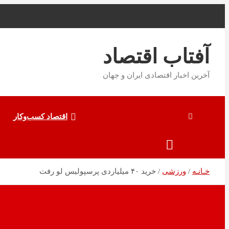
به
محتوا
بروید
آفتاب اقتصاد
آخرین اخبار اقتصادی ایران و جهان
اقتصاد کسب‌و‌کار
خـانـه
ورزشی
خرید ۴۰ میلیاردی پرسپولیس لو رفت