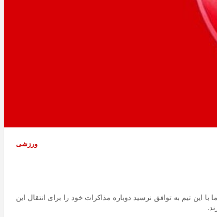
ورزشی
با این تیم به توافق نرسید دوباره مذاکرات خود را برای انتقال این