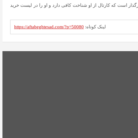
گذار است که کارتال از او شناخت کافی دارد و او را در لیست خرید
لینک کوتاه:
https://aftabeghtesad.com/?p=50080