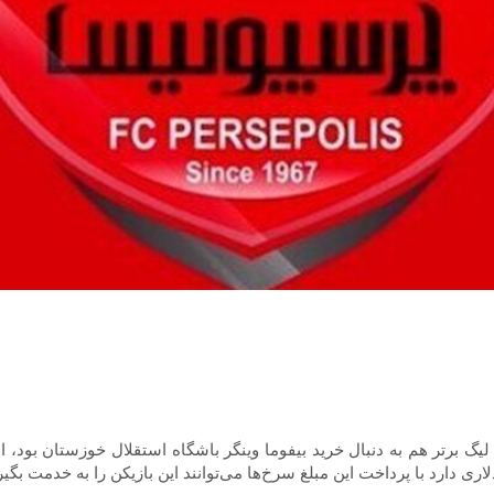
یگ برتر هم به دنبال خرید بیفوما وینگر باشگاه استقلال خوزستان بود، اما 