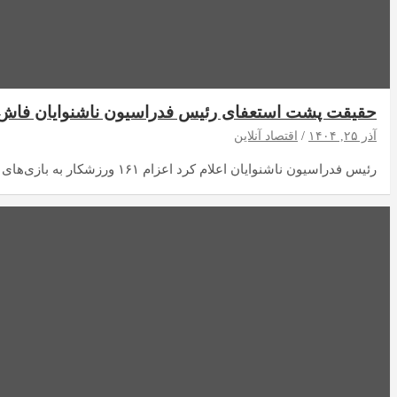
حقیقت پشت استعفای رئیس فدراسیون ناشنوایان فاش شد / ۱۲۵ میلیارد هزینه اعزام ۱۶۱ ورزشکار ناشنوا
آذر ۲۵, ۱۴۰۴
اقتصاد آنلاین
رئیس فدراسیون ناشنوایان اعلام کرد اعزام ۱۶۱ ورزشکار به بازی‌های المپیک ژاپن بالغ بر ۱۲۵ میلیارد…