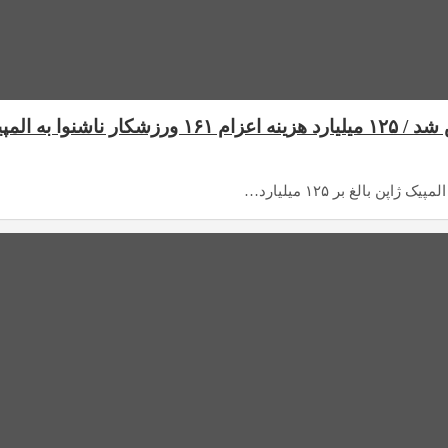
 به المپیک