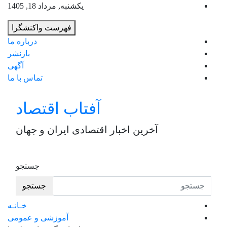
به
یکشنبه, مرداد 18, 1405
محت
فهرست واکنشگرا
برو
درباره ما
بازنشر
آگهی
تماس با ما
آفتاب اقتصاد
آخرین اخبار اقتصادی ایران و جهان
جستجو
جستجو
خـانـه
آموزشی و عمومی