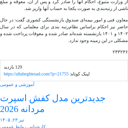
وزارت متبوع، احکام آنها را صادر کرد و پس از آن، معوقه و مبلغ
ی از رتبه‌بندی به صورت یکجا به حساب آنها واریز شد.
اون فنی و امور بیمه‌ای صندوق بازنشستگی کشوری گفت: در حال
ضر نیز احکام براساس نظام‌رتبه بندی برای معلمانی که در سال
۱۴۰۲ و ۱۴۰۱ بازنشسته شده‌اند صادر شده و معوقات پرداخت شده و
لی در این زمینه وجود ندارد.
۲۳۳۲
129 بازدید
لینک کوتاه:
https://aftabeghtesad.com/?p=21755
آموزشی و عمومی
جدیدترین مدل کفش اسپرت
مردانه 2026
تیر ۲۳, ۱۴۰۵
کارشناس روابط عمومی