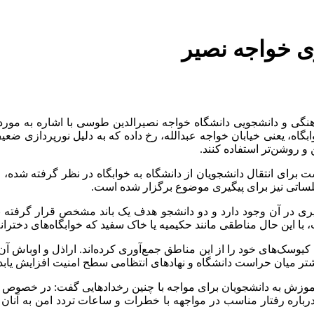
وی خواجه نصیر
هنگی و دانشجویی دانشگاه خواجه نصیرالدین طوسی با اشاره به مورد 
ابگاه، یعنی خیابان خواجه عبدالله، رخ داده که به دلیل نورپردازی 
و روشن‌تر استفاده کنند.
 برای انتقال دانشجویان از دانشگاه به خوابگاه در نظر گرفته شده، ا
لساتی نیز برای پیگیری موضوع برگزار شده است.
یری در آن وجود دارد و دو دانشجو هدف یک باند مشخص قرار گرفته ب
 با این حال مناطقی مانند حکیمیه یا خاک سفید که خوابگاه‌های دخترانه 
یت، کیوسک‌های خود را از این مناطق جمع‌آوری کرده‌اند. اراذل و اوبا
بیشتر میان حراست دانشگاه و نهاد‌های انتظامی سطح امنیت افزایش یابد
وزش به دانشجویان برای مواجه با چنین رخداد‌هایی گفت: در خصوص 
باره رفتار مناسب در مواجهه با خطرات و ساعات تردد امن به آنان م