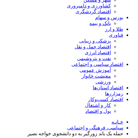
کشاورزی و دامپروری
اقتصاد گردشگری
بورس و سهام
بانک و بیمه
طلا و ارز
فناوری
پزشکی و زیبایی
اقتصاد حمل و نقل
اقتصاد انرژی
نفت و پتروشیمی
اقتصاد سیاسی و اجتماعی
آموزش عمومی
معیشت خانوار
ورزشی
اقتصاد استان‌ها
رمزارزها
اقتصاد کسب‌و‌کار
کار و اشتغال
پول و اقتصاد
خـانـه
سیاسی، فرهنگی و اجتماعی
حمله یک باند زورگیر به دو دانشجوی خواجه نصیر