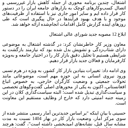
اشتغال، چندین برنامه محوری از جمله کاهش بازار غیررسمی و
اتصال کسب‌وکارهای کوچک به بازارهای جامعه ایران را در دستور
کار قرار داده ایم و سایر امور جاری نیز با استفاده از ظرفیت‌های
موجود و با هدف بهبود فرآیندها در حال پیگیری است که طی
روزهای آینده گزارش کامل اقدامات انجام‌شده ارائه خواهد شد.
ابلاغ 12 مصوبه جدید شورای عالی اشتغال
معاون وزیر کار خاطرنشان کرد: در گذشته اشتغال به موضوعی
دارای شتاب‌زدگی و تشویش بدل شده بود که نیازمند بازگشت به
شرایطی هستیم تا تحلیل دقیق بازار کار را در اختیار جامعه و به‌ویژه
کارفرمایان و فعالان جدید بازار قرار دهیم.
وی ادامه داد: تغییرات بنیادین بازار کار کشور، به ویژه در هرم نسبی
ورود نیروی انسانی به این حوزه مهم است، موضوعاتی مانند
تحولات جمعیتی و وضعیت کارگران خارجی، به خصوص اتباع
افغانستانی، اکنون به یکی از محورهای اصلی گفت‌وگوهای تخصصی
و سیاست‌گذاری تبدیل شده است؛ البته سیاست‌گذاری کلان در این
زمینه جنبه امنیتی دارد که خارج از وظایف مستقیم این معاونت
است.
حسینی با بیان اینکه “بر اساس جدیدترین آمار رسمی منتشر شده از
سوی مرکز آمار، وضعیت بازار کار در بهار 1404 نسبت به مدت
مشابه سال قبل، نشانه‌های امیدبخشی داشته است”، گفت: هرچند