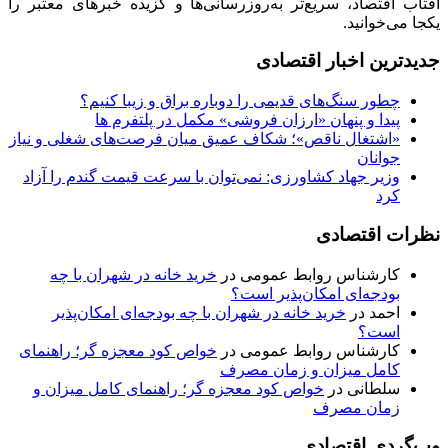
آفتاب اقتصاد، سریع‌تر به‌روزرسانی‌ها و گزیده خبرهای معتبر را
یکجا می‌خوانید.
جدیدترین اخبار اقتصادی
چطور سنگ‌های قدیمی را دوباره براق و زیبا کنیم؟
پیدا و پنهان «ارزان فروشی» مکمل در پلتفرم ها
«اشتغال ناقص»؛ شکاف عمیق میان فرصت‌های شغلی و نیاز
جوانان
وزیر جهاد کشاورزی: نمی‌توان با سرعت قیمت گندم را آزاد
کرد
نظرات اقتصادی
کارشناس روابط عمومی
در
خرید خانه در شهران با چه
بودجه‌ای امکان‌پذیر است؟
احمد
در
خرید خانه در شهران با چه بودجه‌ای امکان‌پذیر
است؟
کارشناس روابط عمومی
در
خواص کود معجزه گر؛ راهنمای
کامل میزان و زمان مصرف
سلطانی
در
خواص کود معجزه گر؛ راهنمای کامل میزان و
زمان مصرف
وب‌گردی اقتصادی