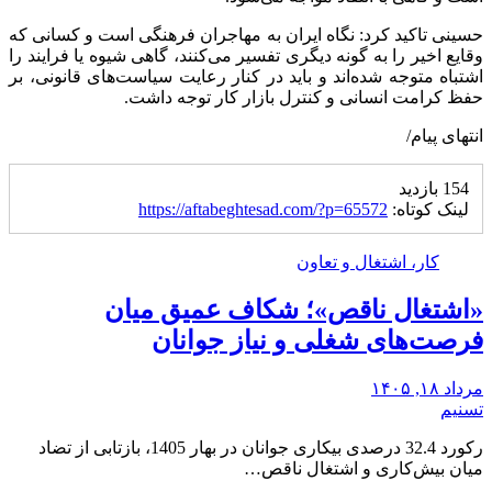
حسینی تاکید کرد: نگاه ایران به مهاجران فرهنگی است و کسانی که
وقایع اخیر را به گونه دیگری تفسیر می‌کنند، گاهی شیوه یا فرایند را
اشتباه متوجه شده‌اند و باید در کنار رعایت سیاست‌های قانونی، بر
حفظ کرامت انسانی و کنترل بازار کار توجه داشت.
انتهای پیام/
154 بازدید
لینک کوتاه:
https://aftabeghtesad.com/?p=65572
کار، اشتغال و تعاون
«اشتغال ناقص»؛ شکاف عمیق میان
فرصت‌های شغلی و نیاز جوانان
مرداد ۱۸, ۱۴۰۵
تسنیم
رکورد 32.4 درصدی بیکاری جوانان در بهار 1405، بازتابی از تضاد
میان بیش‌کاری و اشتغال ناقص…