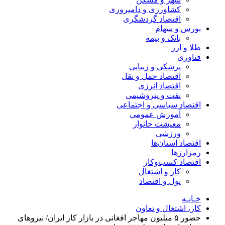
کشاورزی و دامپروری
اقتصاد گردشگری
بورس و سهام
بانک و بیمه
طلا و ارز
فناوری
پزشکی و زیبایی
اقتصاد حمل و نقل
اقتصاد انرژی
نفت و پتروشیمی
اقتصاد سیاسی و اجتماعی
آموزش عمومی
معیشت خانوار
ورزشی
اقتصاد استان‌ها
رمزارزها
اقتصاد کسب‌و‌کار
کار و اشتغال
پول و اقتصاد
خـانـه
کار، اشتغال و تعاون
حضور ۵ میلیون مهاجر افغانی در بازار کار ایران/ نیروهای