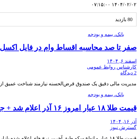
۱۴۰۴/۰۲/۰۲ ۰۷:۱۵:۰۰
80 بازدید
بانک، بیمه و بودجه
صفر تا صد محاسبه اقساط وام در فایل اکسل
اسفند ۶, ۱۴۰۴
کارشناس روابط عمومی
2 دیدگاه
مدیریت مالی دقیق یک صندوق قرض‌الحسنه نیازمند شناخت عمیق از 
بانک، بیمه و بودجه
قیمت طلا ۱۸ عیار امروز ۱۶ آذر اعلام شد + جدول
آذر ۱۶, ۱۴۰۴
گسترش نیوز
قیمت طلا ۱۸ عیار و انواع سکه طبق آخرین نرخ های اعلام شده بازار به شرح…