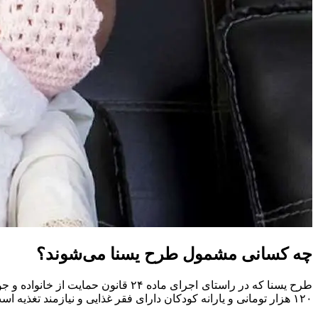
چه کسانی مشمول طرح یسنا می‌شوند؟
۱۲۰ هزار تومانی و یارانه کودکان دارای فقر غذایی و نیازمند تغذیه است و در گام اول مادران شیرده (دارای فرزند زیر ۲ سال) در دهک یک درآمدی مشمول این طرح هستند.