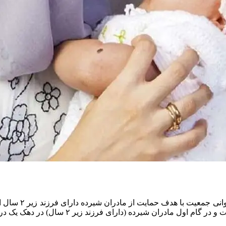
طرح یسنا که در ر