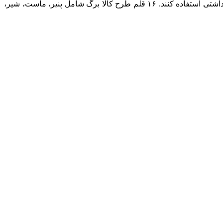
در طرح یسنا به هر مادر مشمول، مبلغ ۶۰۰ هزار تومان ماهانه پرداخت می‌شود که باید از ۱۶ قلم معرفی شده در طرح کودکان و اقلام بهداشتی استفاده کنند. ۱۶ قلم طرح کالا برگ شامل پنیر، ماست، شیر،