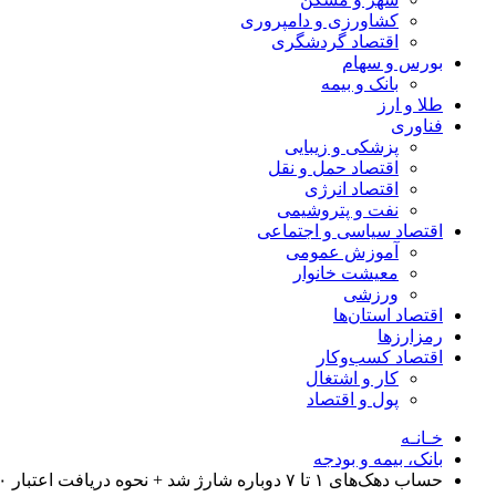
کشاورزی و دامپروری
اقتصاد گردشگری
بورس و سهام
بانک و بیمه
طلا و ارز
فناوری
پزشکی و زیبایی
اقتصاد حمل و نقل
اقتصاد انرژی
نفت و پتروشیمی
اقتصاد سیاسی و اجتماعی
آموزش عمومی
معیشت خانوار
ورزشی
اقتصاد استان‌ها
رمزارزها
اقتصاد کسب‌و‌کار
کار و اشتغال
پول و اقتصاد
خـانـه
بانک، بیمه و بودجه
حساب دهک‌های ۱ تا ۷ دوباره شارژ شد + نحوه دریافت اعتبار ۲۰۰ هزار تومانی