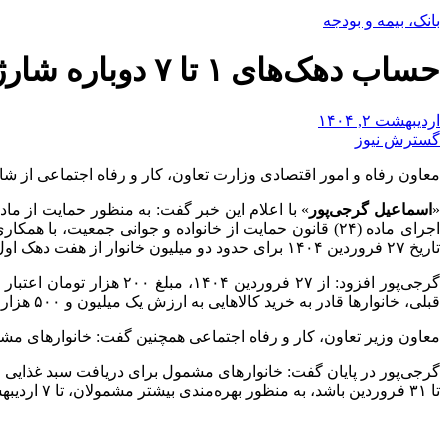
بانک، بیمه و بودجه
حساب دهک‌های ۱ تا ۷ دوباره شارژ شد + نحوه دریافت اعتبار ۲۰۰ هزار تومانی
اردیبهشت ۲, ۱۴۰۴
گسترش نیوز
معاون رفاه و امور اقتصادی وزارت تعاون، کار و رفاه اجتماعی از شار
«
اسماعیل گرجی‌پور
» با اعلام این خبر گفت: به منظور حمایت از م
اجرای ماده (۲۴) قانون حمایت از خانواده و جوانی جمعیت
تاریخ ۲۷ فروردین ۱۴۰۴ برای حدود دو میلیون خانوار از هفت دهک اول درآمدی مجدداً از طریق کالابرگ الکترونیکی شارژ شد.
گرجی‌پور افزود: از ۲۷ ف
قبلی، خانوارها قادر به خرید کالاهایی به ارزش یک میلیون و ۵۰۰ هزار تومان خواهند بود.
معاون وزیر تعاون، کار و رفاه اجتماعی همچنین گفت: خانوارهای مشمول م
گرجی‌پور در پایان گفت: خانوارهای مشمول برای دریافت سبد غذایی و 
تا ۳۱ فروردین باشد، به منظور بهره‌مندی بیشتر مشمولان، تا ۷ اردیبهشت تمدید شد.