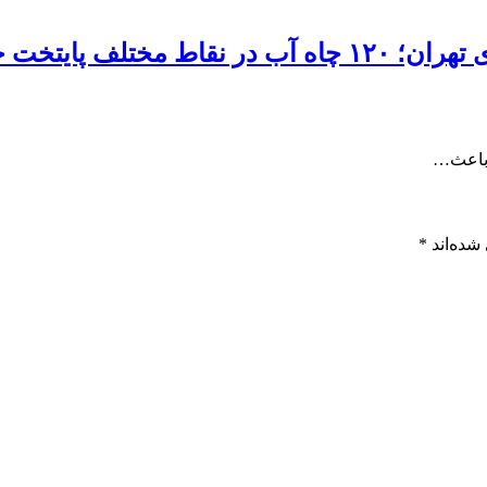
یتخت حفر می‌شود
 باعث…
شده‌اند
*