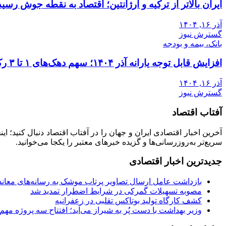
ایران بالاتر از ترکیه و آرژانتین؛ اقتصاد به نقطه جوش رسید
آذر ۱۶, ۱۴۰۴
گسترش نیوز
بانک، بیمه و بودجه
افزایش قابل توجه یارانه آذر ۱۴۰۴؛ سهم دهک‌های ۱ تا ۳ رکورد زد
آذر ۱۶, ۱۴۰۴
گسترش نیوز
آفتاب اقتصاد
آخرین اخبار اقتصادی ایران و جهان را در آفتاب اقتصاد دنبال کنید؛ ا
سریع‌تر به‌روزرسانی‌ها و گزیده خبرهای معتبر را یکجا می‌خوانید.
جدیدترین اخبار اقتصادی
بازداشت عامل ارسال تصاویر پرتاب موشک به رسانه‌های معاند 
مصوبه تسهیلات گمرکی در شرایط اضطرار تمدید شد
کشف کارگاه تولید بوتاکس تقلبی در زعفرانیه
وزیر بهداشت با دست پُر به شیراز می‌آید؛ افتتاح سه پروژه مه