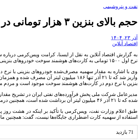
نفت و پتروشیمی
حجم بالای بنزین ۳ هزار تومانی در کارت‌ها / نیازی به استفاده از کارت جایگاه‌ها نیست
آذر ۲۳, ۱۴۰۴
اقتصاد آنلاین
نرخ اول ۱۵۰۰ تومانی به کارت‌های هوشمند سوخت خودرو‌های بنزینی واریز شده که تا ۲۱ آذر ۷۴۸ میلیون لیتر آن استفاده شده بود و حدود ۳۷۰ میلیون لیتر آن در کارت‌های سوخت همچنان موجود است.
بنزین با نرخ دوم در کارت‌های هوشمند سوخت موجود است و مردم می‌توان
شده که تا ۲۱ آذر ۴۶ میلیون لیتر آن برداشت شده است، همچنین درمجموع ۲۱۳ میلیون لیتر بنزین با نرخ دوم برای کل خودرو‌های دوگانه‌سوز واریز شده که تا ۲۱ آذر تنها ۳۰ میلیون لیتر آن برداشت شده است.
استفاده از سهمیه کارت اضطراری جایگاه‌ها نیست، گفت: همچنین مانند گذشته سهمیه با نرخ اول تا ۶ ماه و سهمیه با نرخ دو
71 بازدید