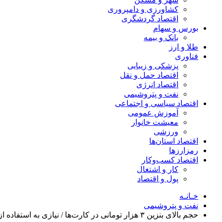
کشاورزی و دامپروری
اقتصاد گردشگری
بورس و سهام
بانک و بیمه
طلا و ارز
فناوری
پزشکی و زیبایی
اقتصاد حمل و نقل
اقتصاد انرژی
نفت و پتروشیمی
اقتصاد سیاسی و اجتماعی
آموزش عمومی
معیشت خانوار
ورزشی
اقتصاد استان‌ها
رمزارزها
اقتصاد کسب‌و‌کار
کار و اشتغال
پول و اقتصاد
خـانـه
نفت و پتروشیمی
حجم بالای بنزین ۳ هزار تومانی در کارت‌ها / نیازی به استفاده از کارت جایگاه‌ها نیست