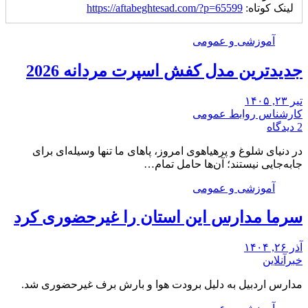
لینک کوتاه:
https://aftabeghtesad.com/?p=65599
آموزشی و عمومی
جدیدترین مدل کفش اسپرت مردانه 2026
تیر ۲۳, ۱۴۰۵
کارشناس روابط عمومی
2 دیدگاه
در دنیای شلوغ و پرهیاهوی امروز، پاهای ما تنها وسیله‌ای برای
جابه‌جایی نیستند؛ آن‌ها حامل تمام…
آموزشی و عمومی
سرما مدارس این استان را غیرحضوری کرد
آذر ۲۶, ۱۴۰۴
خبرآنلاین
مدارس اردبیل به دلیل برودت هوا و بارش برف غیرحضوری شد.