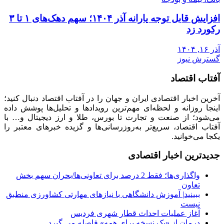
افزایش قابل توجه یارانه آذر ۱۴۰۴؛ سهم دهک‌های ۱ تا ۳
رکورد زد
آذر ۱۶, ۱۴۰۴
گسترش نیوز
آفتاب اقتصاد
آخرین اخبار اقتصادی ایران و جهان را در آفتاب اقتصاد دنبال کنید؛
اینجا روزانه و لحظه‌ای مهم‌ترین رویدادها و تحلیل‌ها پوشش داده
می‌شود؛ از صنعت و تجارت تا بورس، طلا و ارز دیجیتال و… با
آفتاب اقتصاد، سریع‌تر به‌روزرسانی‌ها و گزیده خبرهای معتبر را
یکجا می‌خوانید.
جدیدترین اخبار اقتصادی
واگذاری‌ها؛ فقط 2 درصد برای تعاونی‌ها/بحران سهم بخش
تعاون
ببینید| آموزش دانشگاهی با نیازهای مهارتی کشاورزی منطبق
نیست
آغاز عملیات احداث قطار شهری فردیس
درمان از «یک نسخه برای همه» فاصله می گیرد