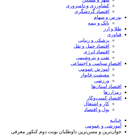
کشاورزی و دامپروری
اقتصاد گردشگری
بورس و سهام
بانک و بیمه
طلا و ارز
فناوری
پزشکی و زیبایی
اقتصاد حمل و نقل
اقتصاد انرژی
نفت و پتروشیمی
اقتصاد سیاسی و اجتماعی
آموزش عمومی
معیشت خانوار
ورزشی
اقتصاد استان‌ها
رمزارزها
اقتصاد کسب‌و‌کار
کار و اشتغال
پول و اقتصاد
خـانـه
آموزشی و عمومی
جوان‌ترین و مسن‌ترین داوطلبان نوبت دوم کنکور معرفی