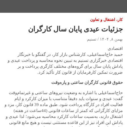
کار، اشتغال و تعاون
جزئیات عیدی پایان سال کارگران
بهمن ۸, ۱۴۰۴
تسنیم
اقتصادی
حمید حاج‌اسماعیلی، کارشناس بازار کار، در گفتگو با خبرنگار
اقتصادی خبرگزاری تسنیم به تبیین نحوه محاسبه و پرداخت عیدی و
پاداش پایان سال برای گروه‌های مختلف کارگری پرداخت و بر
ضرورت تمکین کارفرمایان از قانون کار تأکید کرد.
حقوق قانونی کارگران ساعتی و پاره‌‌وقت
حاج‌اسماعیلی با اشاره به وضعیت نیروهای ساعتی و غیرتمام‌وقت
گفت: عیدی و سنوات باید دقیقاً متناسب با میزان کارکرد و ایام
فعالیت افراد در کارگاه پرداخت شود. طبق ماده 39 قانون کار، مزد و
مزایای کارگرانی که کمتر از ساعات قانونی (44ساعت در هفته)
اشتغال دارند، به‌نسبت ساعات کارکرد محاسبه می‌شود؛ لذا عیدی و
پاداش این افراد نیز از این قاعده مستثنی نیست و هیچ مانع قانونی