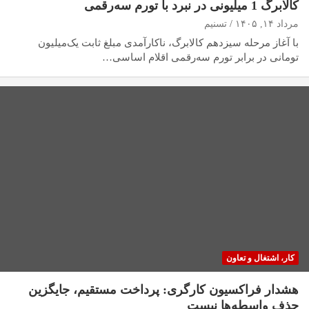
کالابرگ 1 میلیونی در نبرد با تورم سه‌رقمی
مرداد ۱۴, ۱۴۰۵
تسنیم
با آغاز مرحله سیزدهم کالابرگ، ناکارآمدی مبلغ ثابت یک‌میلیون
تومانی در برابر تورم سه‌رقمی اقلام اساسی…
کار، اشتغال و تعاون
هشدار فراکسیون کارگری: پرداخت مستقیم، جایگزین
حذف واسطه‌ها نیست