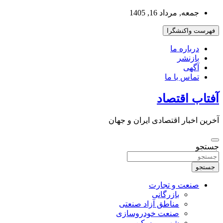
به
جمعه, مرداد 16, 1405
محتوا
بروید
فهرست واکنشگرا
درباره ما
بازنشر
آگهی
تماس با ما
آفتاب اقتصاد
آخرین اخبار اقتصادی ایران و جهان
جستجو
جستجو
صنعت و تجارت
بازرگانی
مناطق آزاد صنعتی
صنعت خودروسازی
شهر و مسکن