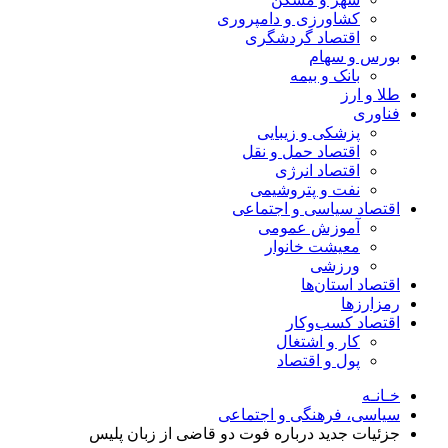
کشاورزی و دامپروری
اقتصاد گردشگری
بورس و سهام
بانک و بیمه
طلا و ارز
فناوری
پزشکی و زیبایی
اقتصاد حمل و نقل
اقتصاد انرژی
نفت و پتروشیمی
اقتصاد سیاسی و اجتماعی
آموزش عمومی
معیشت خانوار
ورزشی
اقتصاد استان‌ها
رمزارزها
اقتصاد کسب‌و‌کار
کار و اشتغال
پول و اقتصاد
خـانـه
سیاسی، فرهنگی و اجتماعی
جزئیات جدید درباره فوت دو قاضی از زبان پلیس