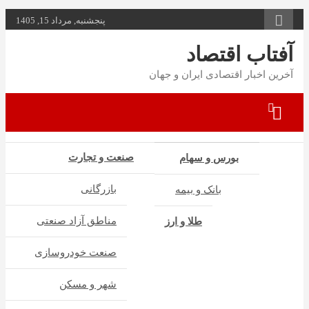
به
پنجشنبه, مرداد 15, 1405
محتوا
بروید
آفتاب اقتصاد
آخرین اخبار اقتصادی ایران و جهان
صنعت و تجارت
بورس و سهام
بازرگانی
بانک و بیمه
مناطق آزاد صنعتی
طلا و ارز
صنعت خودروسازی
شهر و مسکن