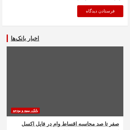
اخبار بانک‌ها
بانک، بیمه و بودجه
صفر تا صد محاسبه اقساط وام در فایل اکسل