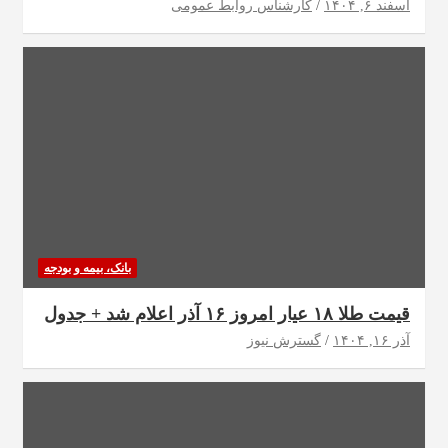
اسفند ۶, ۱۴۰۴
کارشناس روابط عمومی
بانک، بیمه و بودجه
قیمت طلا ۱۸ عیار امروز ۱۶ آذر اعلام شد + جدول
آذر ۱۶, ۱۴۰۴
گسترش نیوز