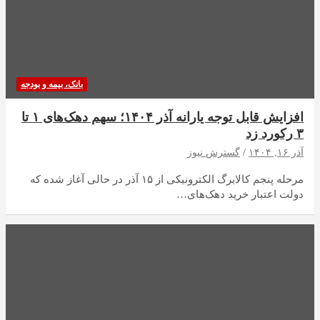
بانک، بیمه و بودجه
افزایش قابل توجه یارانه آذر ۱۴۰۴؛ سهم دهک‌های ۱ تا
۳ رکورد زد
آذر ۱۶, ۱۴۰۴
گسترش نیوز
مرحله پنجم کالابرگ الکترونیکی از ۱۵ آذر در حالی آغاز شده که
دولت اعتبار خرید دهک‌های…