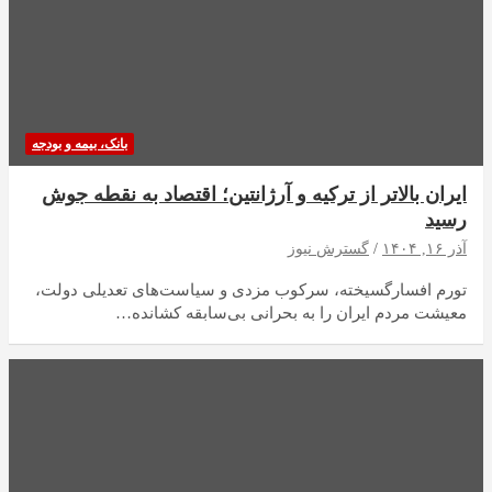
بانک، بیمه و بودجه
ایران بالاتر از ترکیه و آرژانتین؛ اقتصاد به نقطه جوش
رسید
آذر ۱۶, ۱۴۰۴
گسترش نیوز
تورم افسارگسیخته، سرکوب مزدی و سیاست‌های تعدیلی دولت،
معیشت مردم ایران را به بحرانی بی‌سابقه کشانده…