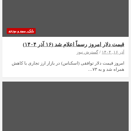
بانک، بیمه و بودجه
قیمت دلار امروز رسماً اعلام شد (۱۶ آذر ۱۴۰۴)
آذر ۱۶, ۱۴۰۴
گسترش نیوز
امروز قیمت دلار توافقی (اسکناس) در بازار ارز تجاری با کاهش
همراه شد و به ۷۳…