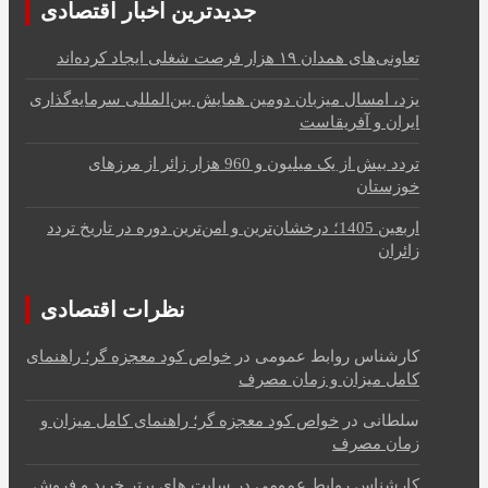
جدیدترین اخبار اقتصادی
تعاونی‌های همدان ۱۹ هزار فرصت شغلی ایجاد کرده‌اند
یزد، امسال میزبان دومین همایش بین‌المللی سرمایه‌گذاری
ایران و آفریقاست
تردد بیش از یک میلیون و 960 هزار زائر از مرزهای
خوزستان
اربعین 1405؛ درخشان‌ترین و امن‌ترین دوره در تاریخ تردد
زائران
نظرات اقتصادی
کارشناس روابط عمومی
در
خواص کود معجزه گر؛ راهنمای
کامل میزان و زمان مصرف
سلطانی
در
خواص کود معجزه گر؛ راهنمای کامل میزان و
زمان مصرف
کارشناس روابط عمومی
در
سایت های برتر خرید و فروش