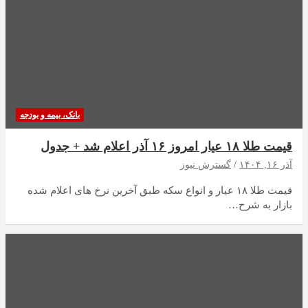
بانک، بیمه و بودجه
قیمت طلا ۱۸ عیار امروز ۱۶ آذر اعلام شد + جدول
آذر ۱۶, ۱۴۰۴
گسترش نیوز
قیمت طلا ۱۸ عیار و انواع سکه طبق آخرین نرخ های اعلام شده
بازار به شرح…