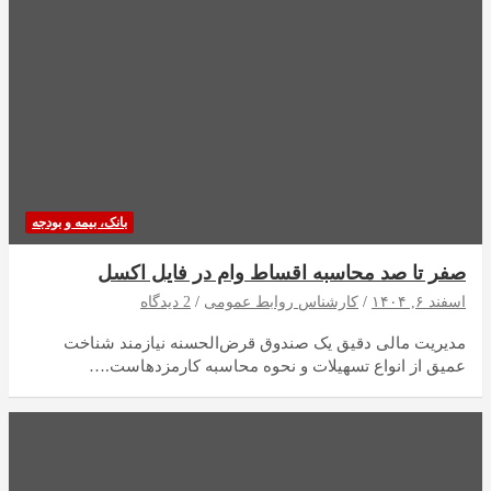
بانک، بیمه و بودجه
صفر تا صد محاسبه اقساط وام در فایل اکسل
اسفند ۶, ۱۴۰۴
کارشناس روابط عمومی
2 دیدگاه
مدیریت مالی دقیق یک صندوق قرض‌الحسنه نیازمند شناخت
عمیق از انواع تسهیلات و نحوه محاسبه کارمزدهاست.…