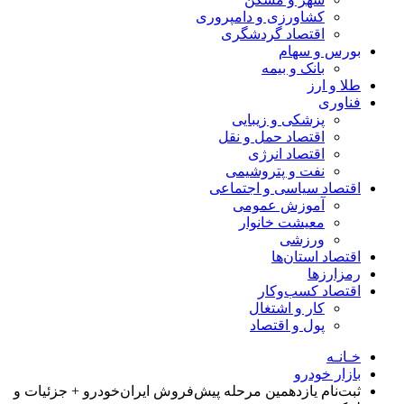
کشاورزی و دامپروری
اقتصاد گردشگری
بورس و سهام
بانک و بیمه
طلا و ارز
فناوری
پزشکی و زیبایی
اقتصاد حمل و نقل
اقتصاد انرژی
نفت و پتروشیمی
اقتصاد سیاسی و اجتماعی
آموزش عمومی
معیشت خانوار
ورزشی
اقتصاد استان‌ها
رمزارزها
اقتصاد کسب‌و‌کار
کار و اشتغال
پول و اقتصاد
خـانـه
بازار خودرو
ثبت‌نام یازدهمین مرحله پیش‌فروش ایران‌خودرو + جزئیات و