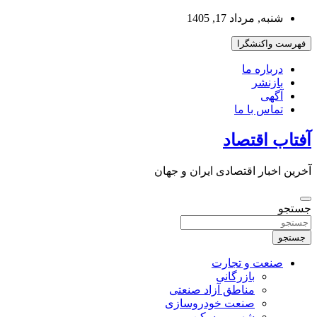
به
شنبه, مرداد 17, 1405
محتوا
بروید
فهرست واکنشگرا
درباره ما
بازنشر
آگهی
تماس با ما
آفتاب اقتصاد
آخرین اخبار اقتصادی ایران و جهان
جستجو
جستجو
صنعت و تجارت
بازرگانی
مناطق آزاد صنعتی
صنعت خودروسازی
شهر و مسکن