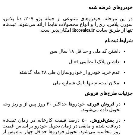
خودروهای عرضه شده
در این مرحله، خودروهای متنوعی از جمله پژو ۲۰۷، دنا پلاس،
سورن پلاس، ری‌را و انواع محصولات هایما ارائه می‌شوند. ثبت‌نام
تنها از طریق سایت
ikcosales.ir
امکان‌پذیر است.
شرایط ثبت‌نام
داشتن کد ملی و حداقل ۱۸ سال سن
نداشتن پلاک انتظامی فعال
عدم خرید خودرو از خودروسازان طی ۴۸ ماه گذشته
امکان ثبت‌نام تنها با یک شماره ملی
جزئیات طرح‌های فروش
در
فروش فوری
، خودروها حداکثر ۳۰ روز پس از واریز وجه
تحویل داده می‌شوند.
در
پیش‌فروش
، ۵۰ درصد قیمت کارخانه در زمان ثبت‌نام
دریافت شده و مابقی در زمان تحویل خودرو بر اساس قیمت
روز محاسبه می‌شود. تحویل خودروها حداقل چهار ماه پس از