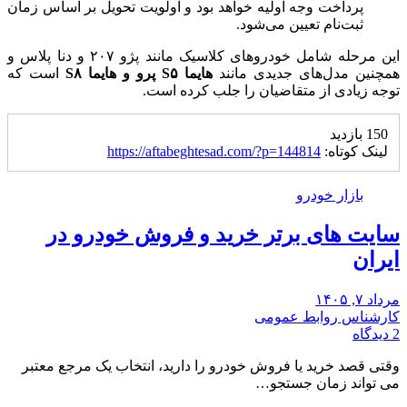
پرداخت وجه اولیه خواهد بود و اولویت تحویل بر اساس زمان
ثبت‌نام تعیین می‌شود.
این مرحله شامل خودروهای کلاسیک مانند پژو ۲۰۷ و دنا پلاس و
همچنین مدل‌های جدیدی مانند
هایما S۵ پرو و هایما S۸
است که
توجه زیادی از متقاضیان را جلب کرده است.
150 بازدید
لینک کوتاه:
https://aftabeghtesad.com/?p=144814
بازار خودرو
سایت های برتر خرید و فروش خودرو در
ایران
مرداد ۷, ۱۴۰۵
کارشناس روابط عمومی
2 دیدگاه
وقتی قصد خرید یا فروش خودرو را دارید، انتخاب یک مرجع معتبر
می تواند زمان جستجو…