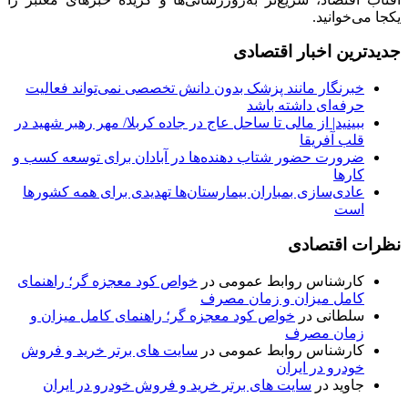
یکجا می‌خوانید.
جدیدترین اخبار اقتصادی
خبرنگار مانند پزشک بدون دانش تخصصی نمی‌تواند فعالیت
حرفه‌ای داشته باشد
ببینید| از مالی تا ساحل عاج در جاده کربلا/ مهر رهبر شهید در
قلب آفریقا
ضرورت حضور شتاب ‌دهنده‌ها در آبادان برای توسعه کسب‌ و
کارها
عادی‌سازی بمباران بیمارستان‌ها تهدیدی برای همه کشورها
است
نظرات اقتصادی
کارشناس روابط عمومی
در
خواص کود معجزه گر؛ راهنمای
کامل میزان و زمان مصرف
سلطانی
در
خواص کود معجزه گر؛ راهنمای کامل میزان و
زمان مصرف
کارشناس روابط عمومی
در
سایت های برتر خرید و فروش
خودرو در ایران
جاوید
در
سایت های برتر خرید و فروش خودرو در ایران