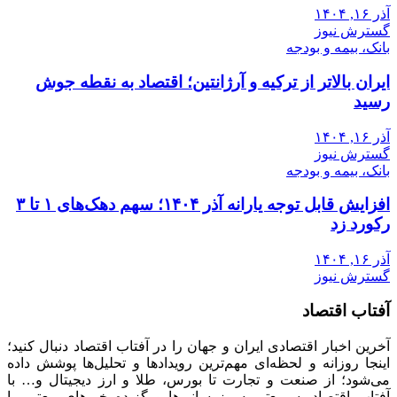
آذر ۱۶, ۱۴۰۴
گسترش نیوز
بانک، بیمه و بودجه
ایران بالاتر از ترکیه و آرژانتین؛ اقتصاد به نقطه جوش
رسید
آذر ۱۶, ۱۴۰۴
گسترش نیوز
بانک، بیمه و بودجه
افزایش قابل توجه یارانه آذر ۱۴۰۴؛ سهم دهک‌های ۱ تا ۳
رکورد زد
آذر ۱۶, ۱۴۰۴
گسترش نیوز
آفتاب اقتصاد
آخرین اخبار اقتصادی ایران و جهان را در آفتاب اقتصاد دنبال کنید؛
اینجا روزانه و لحظه‌ای مهم‌ترین رویدادها و تحلیل‌ها پوشش داده
می‌شود؛ از صنعت و تجارت تا بورس، طلا و ارز دیجیتال و… با
آفتاب اقتصاد، سریع‌تر به‌روزرسانی‌ها و گزیده خبرهای معتبر را