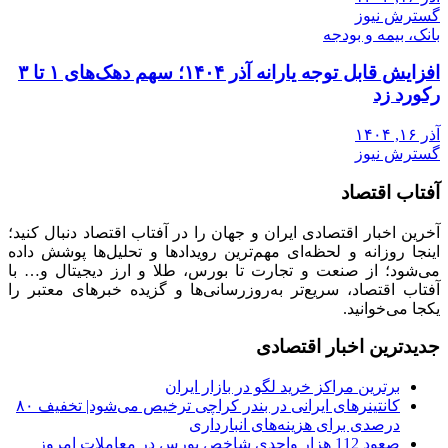
گسترش نیوز
بانک، بیمه و بودجه
افزایش قابل توجه یارانه آذر ۱۴۰۴؛ سهم دهک‌های ۱ تا ۳
رکورد زد
آذر ۱۶, ۱۴۰۴
گسترش نیوز
آفتاب اقتصاد
آخرین اخبار اقتصادی ایران و جهان را در آفتاب اقتصاد دنبال کنید؛
اینجا روزانه و لحظه‌ای مهم‌ترین رویدادها و تحلیل‌ها پوشش داده
می‌شود؛ از صنعت و تجارت تا بورس، طلا و ارز دیجیتال و… با
آفتاب اقتصاد، سریع‌تر به‌روزرسانی‌ها و گزیده خبرهای معتبر را
یکجا می‌خوانید.
جدیدترین اخبار اقتصادی
برترین مراکز خرید لگو در بازار ایران
کانتینرهای ایرانی در بندر کراچی ترخیص می‌شود| تخفیف ۸۰
درصدی برای هزینه‌های انبارداری
صعود 112 هزار واحدی شاخص بورس در معاملات امروز