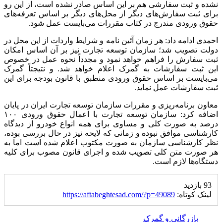
نشده و ثبت سفارشی هم بر این اساس صادر نشده است، از این رو
برای ثبت سفارش‌های دیگر از محل‌های دیگر بر اساس تعرفه‌های
حقوق ورودی مندرج در کتاب مقررات می‌بایست عمل شود.
احمدی ادامه داد: هر زمان آئین نامه و شرایط واردات از این محل در
دولت تصویب شد؛ سازمان توسعه تجارت نیز بر آن اساس امکان
ثبت سفارش را فراهم خواهد نمود و مجدداً نحوه عمل در خصوص
این ثبت سفارشات به گمرک اعلام خواهد شد. و نتیجتاً گمرک
می‌بایست بر اساس حقوق ورودی منطبق با قانون بودجه برای این
ثبت سفارشات عمل نماید.
معاون برنامه‌ریزی و مقررات سازمان توسعه تجارت ایران در پایان
اضافه کرد: سازمان توسعه تجارت با اعمال حقوق ورودی ۱۰۰
درصد به صورت کلی و مساوی برای همه انواع خودرو از دیدگاه
کارشناسی موافق نبوده و زمانی که لایحه نیز در حال بررسی بوده،
نظر کارشناسی سازمان به صورت مکتوب اعلام شده است اما به
هر صورت متن کلی تصویب شده و اجرای قانون مصوب برای کلیه
دستگاه‌ها لازم است.
93 بازدید
لینک کوتاه:
https://aftabeghtesad.com/?p=49089
بازرگانی و گمرک