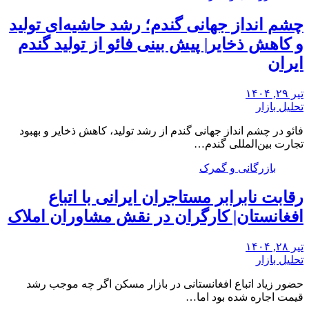
چشم‌ انداز جهانی گندم؛ رشد حاشیه‌ای تولید
و کاهش ذخایر| پیش بینی فائو از تولید گندم
ایران
تیر ۲۹, ۱۴۰۴
تحلیل بازار
فائو در چشم انداز جهانی گندم از رشد تولید، کاهش ذخایر و بهبود
تجارت بین‌المللی گندم…
بازرگانی و گمرک
رقابت نابرابر مستاجران ایرانی با اتباع
افغانستان| کارگران در نقش مشاوران املاک
تیر ۲۸, ۱۴۰۴
تحلیل بازار
حضور زیاد اتباع افغانستانی در بازار مسکن اگر چه موجب رشد
قیمت اجاره شده بود اما…