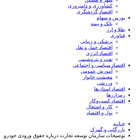
کشاورزی و دامپروری
اقتصاد گردشگری
بورس و سهام
بانک و بیمه
طلا و ارز
فناوری
پزشکی و زیبایی
اقتصاد حمل و نقل
اقتصاد انرژی
نفت و پتروشیمی
اقتصاد سیاسی و اجتماعی
آموزش عمومی
معیشت خانوار
ورزشی
اقتصاد استان‌ها
رمزارزها
اقتصاد کسب‌و‌کار
کار و اشتغال
پول و اقتصاد
خـانـه
بازرگانی و گمرک
توضیحات سازمان توسعه تجارت درباره حقوق ورودی خودرو