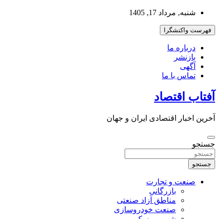
به
شنبه, مرداد 17, 1405
محتوا
بروید
فهرست واکنشگرا
درباره ما
بازنشر
آگهی
تماس با ما
آفتاب اقتصاد
آخرین اخبار اقتصادی ایران و جهان
جستجو
جستجو
صنعت و تجارت
بازرگانی
مناطق آزاد صنعتی
صنعت خودروسازی
شهر و مسکن