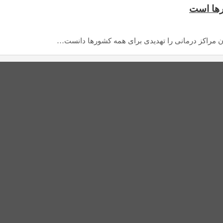
رها است
ن مراکز درمانی را تهدیدی برای همه کشورها دانست…