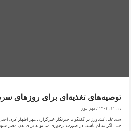
توصیه‌های تغذیه‌ای برای روزهای سرد
دی ۱۱, ۱۴۰۴
مهر نیوز
سیدعلی کشاورز در گفتگو با خبرنگار خبرگزاری مهر اظهار کرد: آجیل‌ها
حتی اگر سالم باشد، در صورت پرخوری می‌تواند برای بدن مضر شود