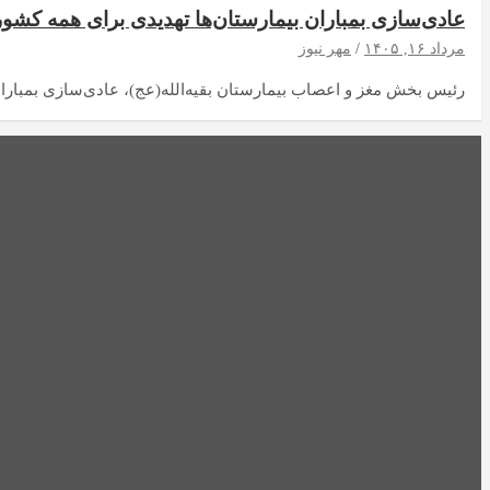
عادی‌سازی بمباران بیمارستان‌ها تهدیدی برای همه کشو
مرداد ۱۶, ۱۴۰۵
مهر نیوز
رئیس بخش مغز و اعصاب بیمارستان بقیه‌الله(عج)، عادی‌سازی بمبارا