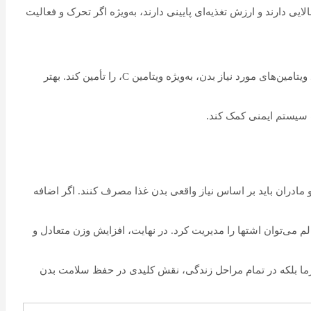
ایی دارند و ارزش تغذیه‌ای پایینی دارند، به‌ویژه اگر تحرک و فعالیت
این متخصص تغذیه با اشاره به خوراکی‌های مناسب فصل سرد گفت: مصرف میوه‌ها و سبزیجات تازه مانند پرتقال، گوجه‌فرنگی و خیار می‌تواند ویتامین‌های مورد نیاز بدن، به‌ویژه ویتامین C، را تأمین کند. بهتر
ت سیستم ایمنی کمک کند.
 مادران باید بر اساس نیاز واقعی بدن غذا مصرف کنند. اگر اضافه
لم می‌توان اشتها را مدیریت کرد. در نهایت، افزایش وزن متعادل و
سرما بلکه در تمام مراحل زندگی، نقش کلیدی در حفظ سلامت بدن