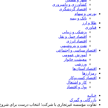
کشاورزی و دامپروری
اقتصاد گردشگری
بورس و سهام
بانک و بیمه
طلا و ارز
فناوری
پزشکی و زیبایی
اقتصاد حمل و نقل
اقتصاد انرژی
نفت و پتروشیمی
اقتصاد سیاسی و اجتماعی
آموزش عمومی
معیشت خانوار
ورزشی
اقتصاد استان‌ها
رمزارزها
اقتصاد کسب‌و‌کار
کار و اشتغال
پول و اقتصاد
خـانـه
بازرگانی و گمرک
تفاوت مؤسسه غیرتجاری با شرکت؛ انتخاب درست برای شروع 