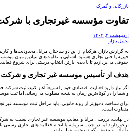
بازرگانی و گمرک
تفاوت مؤسسه غیرتجاری با شرکت؛
اردیبهشت ۲, ۱۴۰۴
تحلیل بازار
به گزارش بازار، هرکدام از این دو ساختار، مزایا، محدودیت‌ها و ک
خیریه یا حتی تجاری هستید، آشنایی با تفاوت‌های بنیادین میان موسس
حقوقی می‌پردازیم تا با دیدی بازتر، انتخاب درستی برای شروع فعالیت‌
هدف از تأسیس موسسه غیر تجاری و شرکت چه
اگر نیاز دارید فعالیت اقتصادی خود را سریعاً آغاز کنید، ثبت شرکت 
و شما را در کوتاه‌ترین زمان به نتیجه مطلوب می‌رساند. اما ثبت موس
برای شناخت دقیق‌تر از روند قانونی، باید مراحل ثبت موسسه غیر تج
متفاوت است.
در نهایت، بررسی مزایا و معایب موسسه غیر تجاری نسبت به شرکت ن
برخوردارند اما در جذب سرمایه یا انجام فعالیت‌های تجاری رسمی ب
مالیاتی و حقوقی گسترده‌تری قرار دارند.