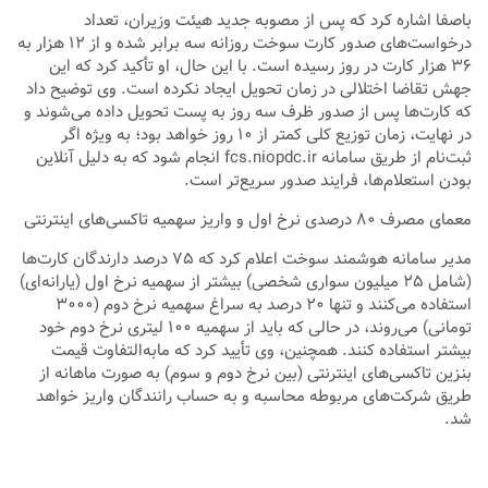
باصفا اشاره کرد که پس از مصوبه جدید هیئت وزیران، تعداد
درخواست‌های صدور کارت سوخت روزانه سه برابر شده و از ۱۲ هزار به
۳۶ هزار کارت در روز رسیده است. با این حال، او تأکید کرد که این
جهش تقاضا اختلالی در زمان تحویل ایجاد نکرده است. وی توضیح داد
که کارت‌ها پس از صدور ظرف سه روز به پست تحویل داده می‌شوند و
در نهایت، زمان توزیع کلی کمتر از ۱۰ روز خواهد بود؛ به ویژه اگر
ثبت‌نام از طریق سامانه fcs.niopdc.ir انجام شود که به دلیل آنلاین
بودن استعلام‌ها، فرایند صدور سریع‌تر است.
معمای مصرف ۸۰ درصدی نرخ اول و واریز سهمیه تاکسی‌های اینترنتی
مدیر سامانه هوشمند سوخت اعلام کرد که ۷۵ درصد دارندگان کارت‌ها
(شامل ۲۵ میلیون سواری شخصی) بیشتر از سهمیه نرخ اول (یارانه‌ای)
استفاده می‌کنند و تنها ۲۰ درصد به سراغ سهمیه نرخ دوم (۳۰۰۰
تومانی) می‌روند، در حالی که باید از سهمیه ۱۰۰ لیتری نرخ دوم خود
بیشتر استفاده کنند. همچنین، وی تأیید کرد که مابه‌التفاوت قیمت
بنزین تاکسی‌های اینترنتی (بین نرخ دوم و سوم) به صورت ماهانه از
طریق شرکت‌های مربوطه محاسبه و به حساب رانندگان واریز خواهد
شد.