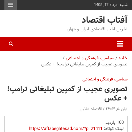
شنبه, مرداد 17, 1405
توا
وید
آفتاب اقتصاد
آخرین اخبار اقتصادی ایران و جهان
خـانـه
سیاسی، فرهنگی و اجتماعی
تصویری عجیب از کمپین تبلیغاتی ترامپ! + عکس
سیاسی، فرهنگی و اجتماعی
تصویری عجیب از کمپین تبلیغاتی ترامپ!
+ عکس
آبان ۵, ۱۴۰۳
اقتصاد آنلاین
100 بازدید
لینک کوتاه:
https://aftabeghtesad.com/?p=21411