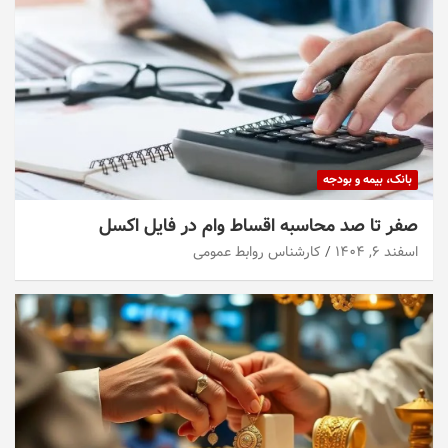
بانک، بیمه و بودجه
صفر تا صد محاسبه اقساط وام در فایل اکسل
اسفند ۶, ۱۴۰۴
کارشناس روابط عمومی