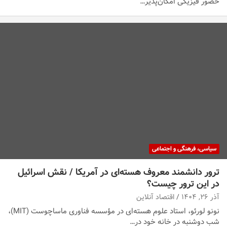
حضور فیزیکی امکان‌پذیر…
سیاسی، فرهنگی و اجتماعی
ترور دانشمند معروف هسته‌ای در آمریکا / نقش اسرائیل
در این ترور چیست؟
آذر ۲۶, ۱۴۰۴
اقتصاد آنلاین
نونو لورئو، استاد علوم هسته‌ای در مؤسسه فناوری ماساچوست (MIT)،
شب دوشنبه در خانه خود در…