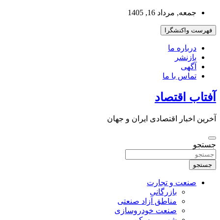
به
جمعه, مرداد 16, 1405
محتوا
بروید
فهرست واکنشگرا
درباره ما
بازنشر
آگهی
تماس با ما
آفتاب اقتصاد
آخرین اخبار اقتصادی ایران و جهان
جستجو
جستجو
صنعت و تجارت
بازرگانی
مناطق آزاد صنعتی
صنعت خودروسازی
شهر و مسکن