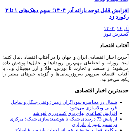
افزایش قابل توجه یارانه آذر ۱۴۰۴؛ سهم دهک‌های ۱ تا ۳
رکورد زد
آذر ۱۶, ۱۴۰۴
گسترش نیوز
آفتاب اقتصاد
آخرین اخبار اقتصادی ایران و جهان را در آفتاب اقتصاد دنبال کنید؛
اینجا روزانه و لحظه‌ای مهم‌ترین رویدادها و تحلیل‌ها پوشش داده
می‌شود؛ از صنعت و تجارت تا بورس، طلا و ارز دیجیتال و… با
آفتاب اقتصاد، سریع‌تر به‌روزرسانی‌ها و گزیده خبرهای معتبر را
یکجا می‌خوانید.
جدیدترین اخبار اقتصادی
شمال در محاصره سوداگران زمین؛ وقتی جنگل و ساحل
قربانی ویلاسازی می‌شود
افزایش تصاعدی بهای برق کشاورزی لغو شد
از پایش 73 درصدی شبکه تا هوشمندسازی شبکه؛ مرکزی
درمسیر عبور از ناترازی
واکاوی قفل پروژه‌های عمرانی| دولت باید سراغ اصلاح