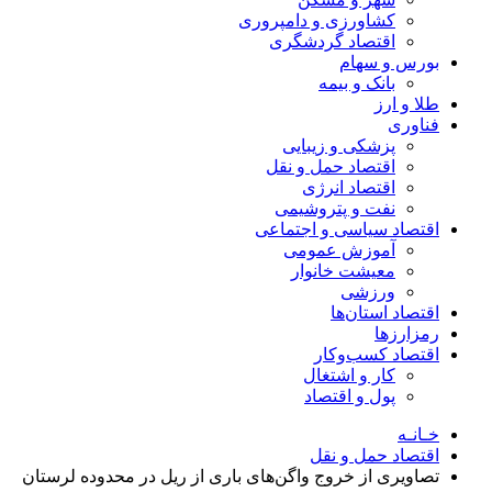
کشاورزی و دامپروری
اقتصاد گردشگری
بورس و سهام
بانک و بیمه
طلا و ارز
فناوری
پزشکی و زیبایی
اقتصاد حمل و نقل
اقتصاد انرژی
نفت و پتروشیمی
اقتصاد سیاسی و اجتماعی
آموزش عمومی
معیشت خانوار
ورزشی
اقتصاد استان‌ها
رمزارزها
اقتصاد کسب‌و‌کار
کار و اشتغال
پول و اقتصاد
خـانـه
اقتصاد حمل و نقل
تصاویری از خروج واگن‌های باری از ریل در محدوده لرستان