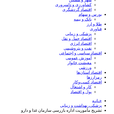
کشاورزی و دامپروری
اقتصاد گردشگری
بورس و سهام
بانک و بیمه
طلا و ارز
فناوری
پزشکی و زیبایی
اقتصاد حمل و نقل
اقتصاد انرژی
نفت و پتروشیمی
اقتصاد سیاسی و اجتماعی
آموزش عمومی
معیشت خانوار
ورزشی
اقتصاد استان‌ها
رمزارزها
اقتصاد کسب‌و‌کار
کار و اشتغال
پول و اقتصاد
خـانـه
پزشکی، بهداشت و زیبایی
تشریح مأموریت اداره بازرسی سازمان غذا و دارو