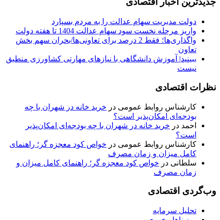
جدیدترین اخبار اقتصادی
دولت مدیریت سهام عدالت را به مردم بسپارد
واریز مرحله نخست سود سهام عدالت 1404 تا هفته دولت
واگذاری‌ها؛ فقط 2 درصد برای تعاونی‌ها/بحران سهم بخش
تعاون
ببینید| آموزش دانشگاهی با نیازهای مهارتی کشاورزی منطبق
نیست
نظرات اقتصادی
کارشناس روابط عمومی
در
خرید خانه در شهران با چه
بودجه‌ای امکان‌پذیر است؟
احمد
در
خرید خانه در شهران با چه بودجه‌ای امکان‌پذیر
است؟
کارشناس روابط عمومی
در
خواص کود معجزه گر؛ راهنمای
کامل میزان و زمان مصرف
سلطانی
در
خواص کود معجزه گر؛ راهنمای کامل میزان و
زمان مصرف
وب‌گردی اقتصادی
تحلیل سرمایه
میز ناهار خوری