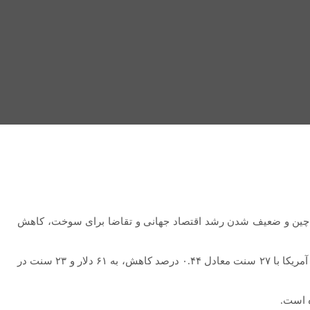
یکا و چین و ضعیف شدن رشد اقتصاد جهانی و تقاضا برای سوخت، کاهش
بهای معاملات نفت برنت با ۲۹ سنت معادل ۰.۴۵ درصد کاهش، به ۶۴ دلار و ۴۷ سنت در هر بشکه رسید. بهای معاملات وست تگزاس اینترمدیت آمریکا با ۲۷ سنت معادل ۰.۴۴ درصد کاهش، به ۶۱ دلار و ۲۳ سنت در