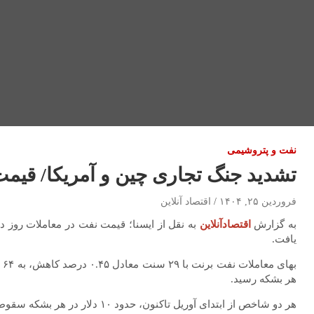
نفت و پتروشیمی
تشدید جنگ تجاری چین و آمریکا/ قیم
فروردین ۲۵, ۱۴۰۴
اقتصاد آنلاین
به گزارش
اقتصادآنلاین
به نقل از ایسنا؛ قیمت نفت در معاملات روز د
یافت.
هر بشکه رسید.
هر دو شاخص از ابتدای آوریل تاکنون، حدود ۱۰ دلار در هر بشکه سقوط کرده‌اند که تحت تاثیر تشدید جنگ تجاری میان دو اقتصاد بزرگ جهان بوده است.