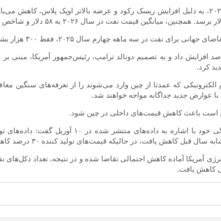
گلدمن ساکس پیش‌بینی کرد قیمت نفت در طول سال‌های ۲۰۲۵ و ۲۰۲۶، به دلیل افزایش ریسک رکود و عرضه 
ال ۲۰۲۵، فقط ۳۰۰ هزار بشکه در روز نسبت به مدت مشابه سال قبل رشد می‌کند.
روز جمعه، تعرفه‌ها روی کالا‌های وارداتی از آمریکا را به ۱۲۵ درصد افزایش داد و به تصمیم دونالد ترا
ید کرد.
الکترونیکی که عمدتا از چین وارد می‌شوند را از تعرفه‌های سنگین معاف 
 با عوارض جدید جداگانه مواجه خواهند شد.
ن است باعث کاهش قیمت‌های داخلی در چین شود.
بر اساس گزارش رویترز، شرکت مودیز آنالیتیکس در یا
کاهش یافت، در حالیکه قیمت‌های تولید کننده ۳۰ درصد کاهش یافتند.
ی کاهش یافت.