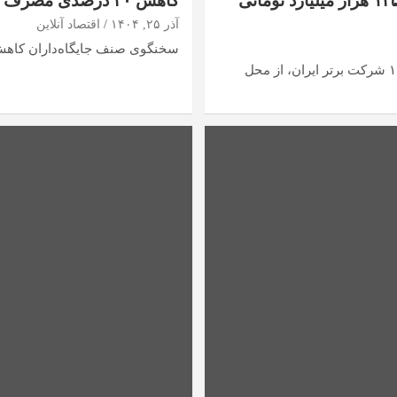
خبر خوش برای سهامداران «فارس» غول بازار سرمایه، ۱۲۵ هزار میلیارد تومانی
کاهش ۴۰ درصدی مصرف بنزین تکذیب شد / افت مصرف جزئی است
آذر ۲۵, ۱۴۰۴
اقتصاد آنلاین
سخنگوی صنف جایگاه‌داران کاهش ۴۰ درصدی مصرف بنزین را رد 
شرکت صنایع پتروشیمی خلیج‌فارس به‌عنوان برترین شرکت در میان ۱۰۰ شرکت برتر ایران، از محل