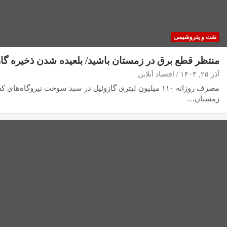
نفت و پتروشیمی
منتظر قطع برق در زمستان باشید/ بلعیده شدن ذخیره گازوئ
آذر ۲۵, ۱۴۰۴
اقتصاد آنلاین
مصرف روزانه ۱۱۰ میلیون لیتری گازوئیل در سبد سوخت نیروگاه‌ه
زمستان…