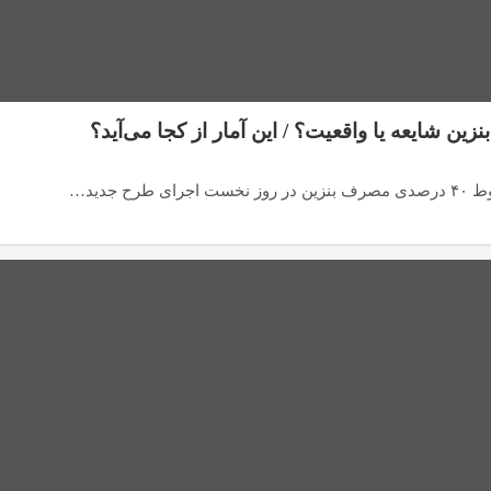
ح جدید…