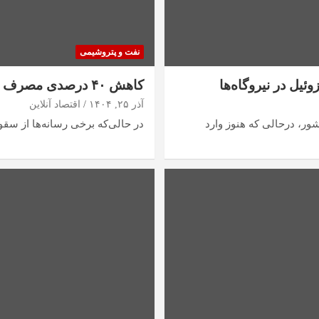
نفت و پتروشیمی
یل در نیروگاه‌ها
کاهش ۴۰ درصدی مصرف بنزین شایعه یا واقعیت؟ / این آمار از کجا می‌آید؟
آذر ۲۵, ۱۴۰۴
اقتصاد آنلاین
ای کشور، درحالی که هنوز وارد
در حالی‌که برخی رسانه‌ها از سقوط ۴۰ درصدی مصرف بنزین در روز نخست اجرای طر