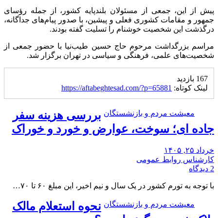
پیش از این، جمعی از مسئولان بلندپایه کشور، از جمله رؤسای
جمهور و مقامات کشوری فعلی و پیشین، با صدور پیام‌های جداگانه،
درگذشت این شخصیت خوشنام را تسلیت گفته بودند.
مراسم بزرگداشت مرحوم حاج حسین طیب‌نیا با حضور جمعی از
شخصیت‌های علمی، فرهنگی و سیاسی در تهران برگزار شد.
167 بازدید
لینک کوتاه:
https://aftabeghtesad.com/?p=65881
معیشت مردم و بازنشستگان
بررسی هزینه سفر
جاده ای؛ سوخت، عوارض و خورد و خوراک
خرداد ۲۵, ۱۴۰۵
کارشناس روابط عمومی
2 دیدگاه
با توجه به تورم کشور در یک سال و نیم اخیر، این مبلغ ۶۰ تا ۷۰…
معیشت مردم و بازنشستگان
نحوه استعلام مالک