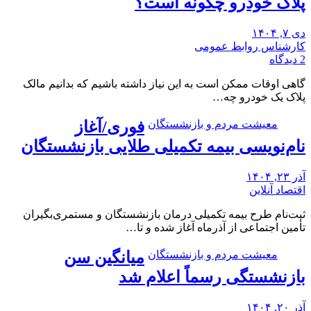
پلاک خودرو چگونه است؟
دی ۷, ۱۴۰۴
کارشناس روابط عمومی
2 دیدگاه
گاهی اوقات ممکن است به این نیاز داشته باشیم که بدانیم مالک
پلاک یک خودرو چه…
معیشت مردم و بازنشستگان
فوری/آغاز
نام‌نویسی بیمه تکمیلی طلایی بازنشستگان
آذر ۲۳, ۱۴۰۴
اقتصاد آنلاین
ثبت‌نام طرح بیمه تکمیلی درمان بازنشستگان و مستمری‌بگیران
تأمین اجتماعی از آذرماه آغاز شده و تا…
معیشت مردم و بازنشستگان
میانگین سن
بازنشستگی رسماً اعلام شد
آذر ۲۰, ۱۴۰۴