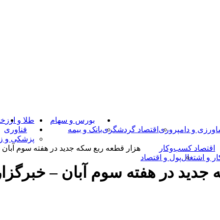
بورس و سهام
طلا و ارز
خـ
ورزی و دامپروری
اقتصاد گردشگری
بانک و بیمه
فناوری
پزشکی و زی
اقتصاد کسب‌و‌کار
هزار قطعه ربع سکه جدید در هفته سوم آبان – 
ار و اشتغال
پول و اقتصاد