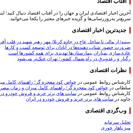
آفتاب اقتصاد
آخرین اخبار اقتصادی ایران و جهان را در آفتاب اقتصاد دنبال کنید؛ ا
سریع‌تر به‌روزرسانی‌ها و گزیده خبرهای معتبر را یکجا می‌خوانید.
جدیدترین اخبار اقتصادی
ببینید| از مالی تا ساحل عاج در جاده کربلا/ مهر رهبر شهید در قلب آفری
ضرورت حضور شتاب ‌دهنده‌ها در آبادان برای توسعه کسب‌ و کارها
عادی‌سازی بمباران بیمارستان‌ها تهدیدی برای همه کشورها است
رگبار و رعدوبرق در راه شمال کشور؛ تهران خنک‌تر می‌شود
نظرات اقتصادی
کارشناس روابط عمومی
در
خواص کود معجزه گر؛ راهنمای کامل م
سلطانی
در
خواص کود معجزه گر؛ راهنمای کامل میزان و زمان مص
کارشناس روابط عمومی
در
سایت های برتر خرید و فروش خودرو در 
جاوید
در
سایت های برتر خرید و فروش خودرو در ایران
وب‌گردی اقتصادی
تحلیل سرمایه
میز ناهار خوری