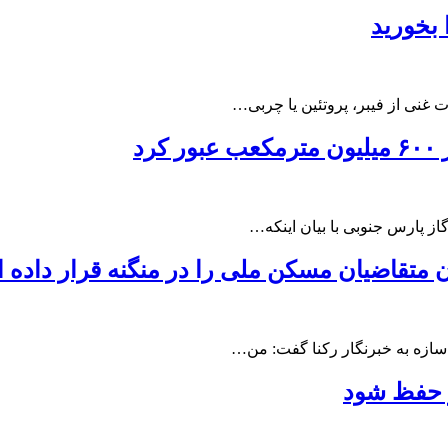
 بخورید
رد
ز پارس جنوبی با بیان اینکه…
 متقاضیان مسکن ملی را در منگنه قرار داده
سازه به خبرنگار رکنا گفت: من…
ز حفظ شود