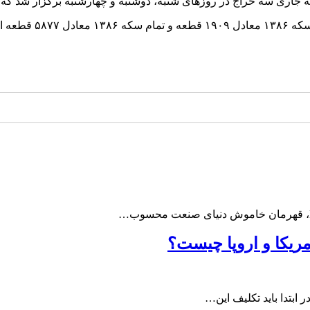
 در روزهای شنبه، دوشنبه و چهارشنبه برگزار شد که در نتیجه ۳۲ هزار و ۳۲۵ قطعه انواع سکه تخص
مریکا و اروپا چیست؟
ابتدا باید تکلیف این…