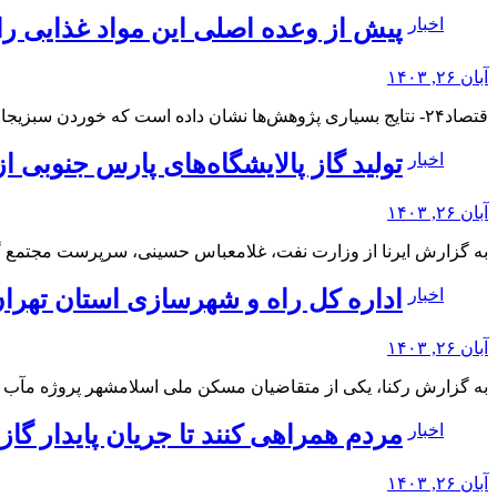
اخبار
پیش از وعده اصلی این مواد غذایی را
آبان ۲۶, ۱۴۰۳
قتصاد۲۴- نتایج بسیاری پژوهش‌ها نشان داده است که خوردن سبزیجات غنی از فیبر، پروتئین یا چربی…
اخبار
تولید گاز پالایشگاه‌های پارس جنوبی از ۶۰۰ میلیون مترمکعب عبور ک
آبان ۲۶, ۱۴۰۳
به گزارش ایرنا از وزارت نفت، غلامعباس حسینی، سرپرست مجتمع گا
اخبار
اداره کل راه و شهرسازی استان تهران
آبان ۲۶, ۱۴۰۳
به گزارش رکنا، یکی از متقاضیان مسکن ملی اسلامشهر پروژه مآب 
اخبار
مردم همراهی کنند تا جریان پایدار گا
آبان ۲۶, ۱۴۰۳