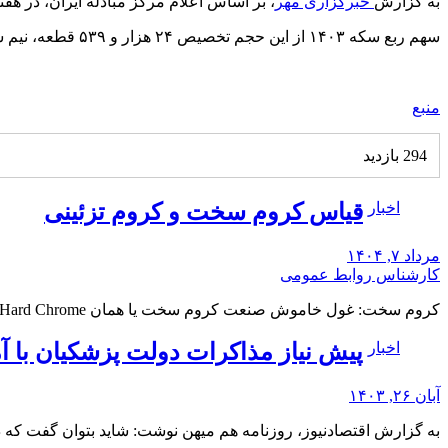
به گزارش
خبرگزاری مهر
، بر اساس اعلام مرکز مبادله ایران، در هفته جاری سه حراج
سهم ربع سکه ۱۴۰۳ از این حجم تخصیص ۲۴ هزار و ۵۳۹ قطعه، نیم سکه ۱۳۸۶ معادل ۱۹۰۹ قطعه و تمام سکه ۱۳۸۶ معادل ۵۸۷۷ قطعه است.
منبع
294 بازدید
اخبار
قیاس کروم سخت و کروم تزئینی
مرداد ۷, ۱۴۰۴
کارشناس روابط عمومی
کروم سخت: غول خاموش صنعت کروم سخت یا همان Hard Chrome، قهرمان خاموش دنیای صنعت محسوب…
اخبار
پیش نیاز مذاکرات دولت پزشکیان با آ
آبان ۲۶, ۱۴۰۳
به گزارش اقتصادنیوز، روزنامه هم میهن نوشت: شاید بتوان گفت که در 