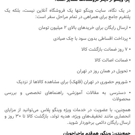
در یک نگاه، سایت وینگو تنها یک فروشگاه آنلاین نیست، بلکه یک
پلتفرم جامع برای همراهی در تمام مراحل سفر است:
⦁ ارسال رایگان برای خریدهای بالای ۲ میلیون تومان
⦁ پرداخت اقساطی بدون سود با چک صیادی
⦁ ۷ روز ضمانت بازگشت کالا
⦁ ضمانت اصالت کالا
⦁ تحویل در همان روز در تهران
⦁ شوروم حضوری در تهران (قلهک) برای مشاهده کالاها از نزدیک
⦁ دسترسی به مقالات آموزشی، راهنماهای تخصصی و بررسی
محصولات
همچنین، با عضویت در خدمات ویژه وینگو پلاس می‌توانید از مزایای
انحصاری مانند تخفیف‌های ویژه، هدیه تولد، بازگشت کالا تا ۳۰ روز و
ارسال رایگان دائمی برخوردار شوید.
جمع‌بندی: وینگو، هم‌قدم ماجراجویان