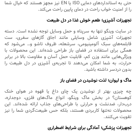
حتی به استانداردهای دمایی ISO یا EN نیز مجهز هستند که خیال شما
را از امنیت خواب راحت در دمای پایین راحت می‌کند.
تجهیزات آشپزی؛ طعم خوش غذا در دل طبیعت
در سایت وینگو تنها به سرپناه و حمل وسایل توجه نشده است. دسته
تجهیزات آشپزی شامل وسایلی مانند اجاق گازهای سفری، ست
قابلمه‌های سبک آلومینیومی، سرشعله، ظروف تاشو و… می‌شود که
همگی برای استفاده در فضای باز طراحی شده‌اند. این محصولات با
ویژگی‌هایی مانند وزن کم، قابلیت حمل آسان و مقاومت بالا در برابر
حرارت، به شما امکان می‌دهند تا تجربه‌ی آشپزی در دل طبیعت را
بدون دردسر داشته باشید.
ماگ و لیوان؛ لذت نوشیدن در فضای باز
چه چیزی بهتر از نوشیدن یک چای داغ یا قهوه در هوای خنک
کوهستان؟ در بخش ماگ وینگو، انواع ماگ‌های فلزی، دوجداره،
درب‌دار، ضدنشت و حرارتی با طراحی‌های جذاب ارائه شده‌اند. این
محصولات نه‌تنها کاربردی هستند، بلکه حس طبیعت‌گردی شما را نیز
تقویت می‌کنند.
تجهیزات پزشکی؛ آمادگی برای شرایط اضطراری