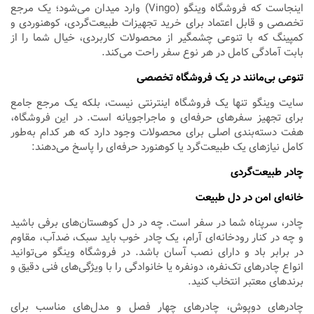
اینجاست که فروشگاه وینگو (Vingo) وارد میدان می‌شود؛ یک مرجع
تخصصی و قابل اعتماد برای خرید تجهیزات طبیعت‌گردی، کوهنوردی و
کمپینگ که با تنوعی چشمگیر از محصولات کاربردی، خیال شما را از
بابت آمادگی کامل در هر نوع سفر راحت می‌کند.
تنوعی بی‌مانند در یک فروشگاه تخصصی
سایت وینگو تنها یک فروشگاه اینترنتی نیست، بلکه یک مرجع جامع
برای تجهیز سفرهای حرفه‌ای و ماجراجویانه است. در این فروشگاه،
هفت دسته‌بندی اصلی برای محصولات وجود دارد که هر کدام به‌طور
کامل نیازهای یک طبیعت‌گرد یا کوهنورد حرفه‌ای را پاسخ می‌دهند:
چادر طبیعت‌گردی
خانه‌ای امن در دل طبیعت
چادر، سرپناه شما در سفر است. چه در دل کوهستان‌های برفی باشید
و چه در کنار رودخانه‌ای آرام، یک چادر خوب باید سبک، ضدآب، مقاوم
در برابر باد و دارای نصب آسان باشد. در فروشگاه وینگو می‌توانید
انواع چادرهای تک‌نفره، دونفره یا خانوادگی را با ویژگی‌های فنی دقیق و
برندهای معتبر انتخاب کنید.
چادرهای دوپوش، چادرهای چهار فصل و مدل‌های مناسب برای