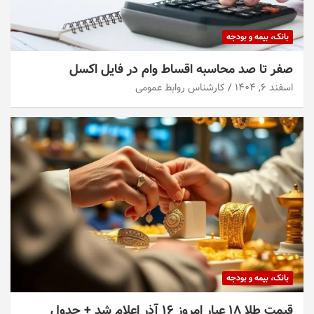
بانک، بیمه و بودجه
صفر تا صد محاسبه اقساط وام در فایل اکسل
اسفند ۶, ۱۴۰۴
کارشناس روابط عمومی
بانک، بیمه و بودجه
قیمت طلا ۱۸ عیار امروز ۱۶ آذر اعلام شد + جدول