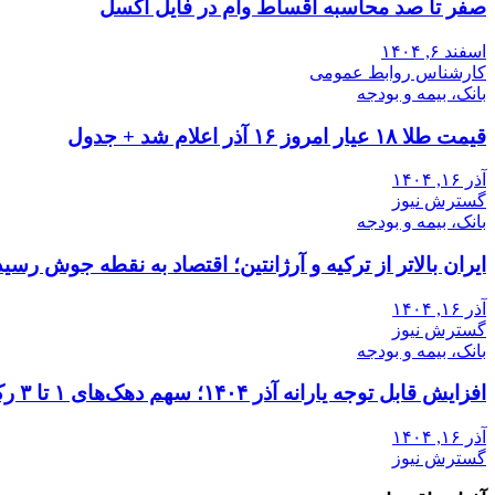
صفر تا صد محاسبه اقساط وام در فایل اکسل
اسفند ۶, ۱۴۰۴
کارشناس روابط عمومی
بانک، بیمه و بودجه
قیمت طلا ۱۸ عیار امروز ۱۶ آذر اعلام شد + جدول
آذر ۱۶, ۱۴۰۴
گسترش نیوز
بانک، بیمه و بودجه
ایران بالاتر از ترکیه و آرژانتین؛ اقتصاد به نقطه جوش رسید
آذر ۱۶, ۱۴۰۴
گسترش نیوز
بانک، بیمه و بودجه
افزایش قابل توجه یارانه آذر ۱۴۰۴؛ سهم دهک‌های ۱ تا ۳ رکورد زد
آذر ۱۶, ۱۴۰۴
گسترش نیوز