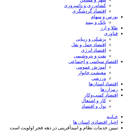
کشاورزی و دامپروری
اقتصاد گردشگری
بورس و سهام
بانک و بیمه
طلا و ارز
فناوری
پزشکی و زیبایی
اقتصاد حمل و نقل
اقتصاد انرژی
نفت و پتروشیمی
اقتصاد سیاسی و اجتماعی
آموزش عمومی
معیشت خانوار
ورزشی
اقتصاد استان‌ها
رمزارزها
اقتصاد کسب‌و‌کار
کار و اشتغال
پول و اقتصاد
خـانـه
اخبار اقتصادی استان ها
تبیین خدمات نظام و امیدآفرینی در دهه فجر اولویت است