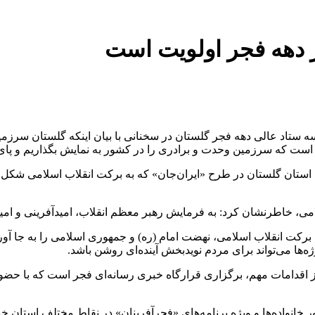
ر دهه فجر اولویت است
 ستاد عالی دهه فجر گلستان در سخنانی با بیان اینکه گلستان سرزمی
 که سرزمین وحدت و برادری را در کشور به نمایش بگذاریم و پای‌کار 
استان گلستان در طرح «ایران‌جان» که به برکت انقلاب اسلامی شک
می، خاطرنشان کرد: به فرمایش رهبر معظم انقلاب، امیدآفرینی و امیدافز
رکت انقلاب اسلامی، نهضت امام (ره) و جمهوری اسلامی را به جا آوری
‌ها می‌تواند برای مردم نویدبخش آینده‌ای روشن باشد.
 از اقدامات مهم، برگزاری قرارگاه خبری رسانه‌ای فجر است که با حضو
نواده‌ها و ویژه برنامه‌های «فجرآفرینان» در نقاط مختلف استان خبر