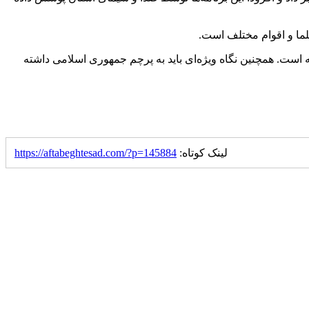
لما و اقوام مختلف است.
ه است. همچنین نگاه ویژه‌ای باید به پرچم جمهوری اسلامی داشته
لینک کوتاه:
https://aftabeghtesad.com/?p=145884