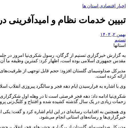
اخبار اقتصادی استان ها
تبیین خدمات نظام و امیدآفرینی د
بهمن ۲, ۱۴۰۴
تسنیم
استانها
به گزارش خبرگزاری تسنیم از گرگان، رسول شکری‌نیا امروز در جلسه
مقدس جمهوری اسلامی بوده است، اظهار کرد: کمترین وظیفه ما آن است
مدیرکل صداوسیمای گلستان افزود: حجم قابل توجهی از ظرفیت‌های 
ارائه کرده است.
وی با اشاره به فرارسیدن ایام دهه فجر و سالگرد پیروزی انقلاب اسلا
شکری‌نیا ادامه داد: دهه فجر فرصتی است تا در وهله اول شکرگزاری ب
زحمات زیادی در یک سال گذشته کشیده شده و افتتاح و کلنگ‌زنی پروژه
وی همچنین به اقدامات رسانه‌ای در این ایام اشاره کرد و گفت: یکی
خبرگزاری‌ها و رسانه‌های استانی انجام می‌شود.
مدیرکل صداوسیمای گلستان از برگزاری جشن‌های فجر انقلاب، حضور خا